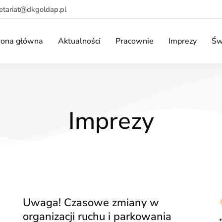
retariat@dkgoldap.pl
rona główna
Aktualności
Pracownie
Imprezy
Św
Imprezy
Uwaga! Czasowe zmiany w
organizacji ruchu i parkowania