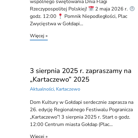
wspólnego świętowania Dnia Flagi
Rzeczypospolitej Polskiej!
2 maja 2026 r.
godz. 12:00
Pomnik Niepodległości, Plac
Zwycięstwa w Gołdapi…
Więcej »
3 sierpnia 2025 r. zapraszamy na
„Kartaczewo” 2025
Aktualności
,
Kartaczewo
Dom Kultury w Gołdapi serdecznie zaprasza na
26. edycję Regionalnego Festiwalu Pogranicza
„Kartaczewo”! 3 sierpnia 2025 r. Start o godz.
12:00 Centrum miasta Gołdap (Plac…
Więcej »