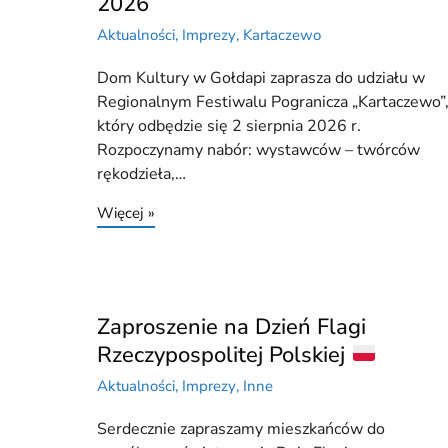
2026
Aktualności
,
Imprezy
,
Kartaczewo
Dom Kultury w Gołdapi zaprasza do udziału w
Regionalnym Festiwalu Pogranicza „Kartaczewo”
który odbędzie się 2 sierpnia 2026 r.
Rozpoczynamy nabór: wystawców – twórców
rękodzieła,…
Więcej »
Zaproszenie na Dzień Flagi
Rzeczypospolitej Polskiej
Aktualności
,
Imprezy
,
Inne
Serdecznie zapraszamy mieszkańców do