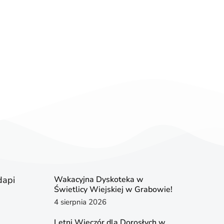
dapi
Wakacyjna Dyskoteka w
Świetlicy Wiejskiej w Grabowie!
4 sierpnia 2026
Letni Wieczór dla Dorosłych w