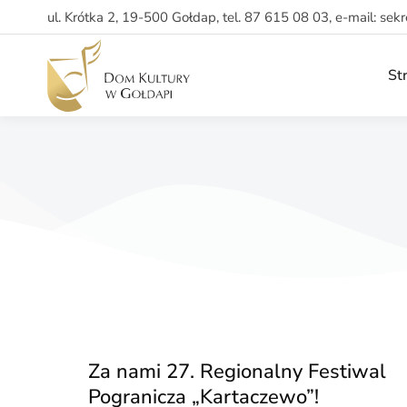
ul. Krótka 2, 19-500 Gołdap, tel. 87 615 08 03, e-mail: sek
St
Za nami 27. Regionalny Festiwal
Pogranicza „Kartaczewo”!