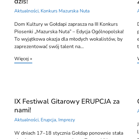
dziś!
Aktualności
,
Konkurs Mazurska Nuta
Dom Kultury w Gołdapi zaprasza na III Konkurs
,
Piosenki „Mazurska Nuta” – Edycja Ogólnopolska!
To wyjątkowa okazja dla młodych wokalistów, by
zaprezentować swój talent na…
Więcej »
IX Festiwal Gitarowy ERUPCJA za
nami!
Aktualności
,
Erupcja
,
Imprezy
W dniach 17–18 stycznia Gołdap ponownie stała