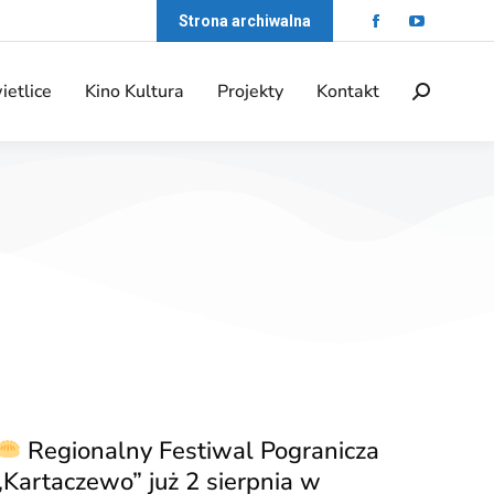
Strona archiwalna
ietlice
Kino Kultura
Projekty
Kontakt
Regionalny Festiwal Pogranicza
„Kartaczewo” już 2 sierpnia w