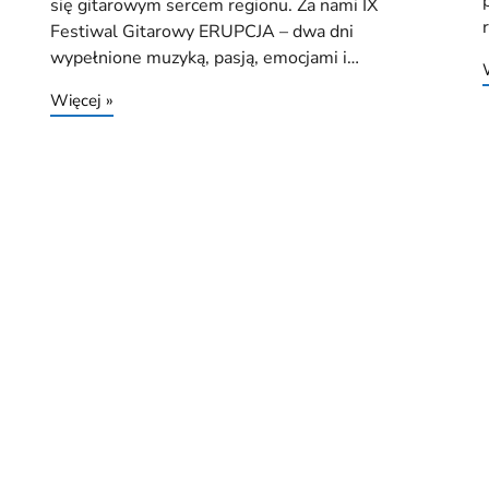
się gitarowym sercem regionu. Za nami IX
Festiwal Gitarowy ERUPCJA – dwa dni
wypełnione muzyką, pasją, emocjami i…
Więcej »