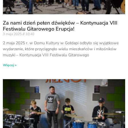
Za nami dzień pełen dźwięków – Kontynuacja VIII
Festiwalu Gitarowego Erupcja!
3 maja 2025
10:40
2 maja 2025 r. w Domu Kultury w Gołdapi odbyło się wyjątkowe
wydarzenie, które przyciągnęło wielu mieszkańców i miłośników
muzyki – Kontynuacja VIII Festiwalu Gitarowego
Więcej »