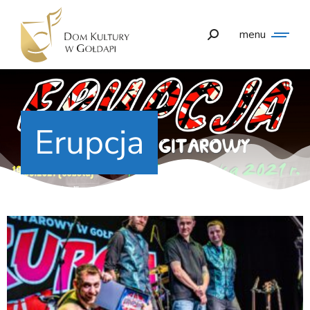
menu
Erupcja