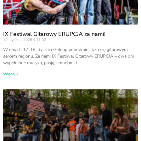
IX Festiwal Gitarowy ERUPCJA za nami!
19 stycznia 2026
11:02
W dniach 17–18 stycznia Gołdap ponownie stała się gitarowym
sercem regionu. Za nami IX Festiwal Gitarowy ERUPCJA – dwa dni
wypełnione muzyką, pasją, emocjami i
Więcej »