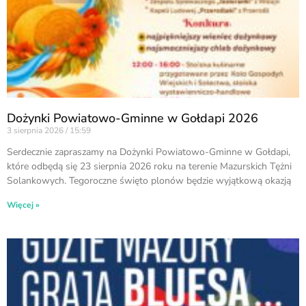
Dożynki Powiatowo-Gminne w Gołdapi 2026
3 sierpnia 2026
15:59
Serdecznie zapraszamy na Dożynki Powiatowo-Gminne w Gołdapi,
które odbędą się 23 sierpnia 2026 roku na terenie Mazurskich Tężni
Solankowych. Tegoroczne święto plonów będzie wyjątkową okazją
Więcej »