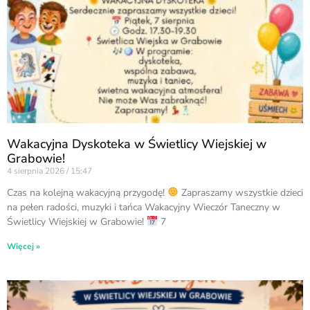
Wakacyjna Dyskoteka w Świetlicy Wiejskiej w
Grabowie!
4 sierpnia 2026
15:47
Czas na kolejną wakacyjną przygodę!
Zapraszamy wszystkie dzieci
na pełen radości, muzyki i tańca Wakacyjny Wieczór Taneczny w
Świetlicy Wiejskiej w Grabowie!
7
Więcej »