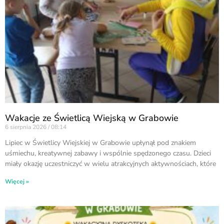
Wakacje ze Świetlicą Wiejską w Grabowie
6 sierpnia 2026
08:14
Lipiec w Świetlicy Wiejskiej w Grabowie upłynął pod znakiem
uśmiechu, kreatywnej zabawy i wspólnie spędzonego czasu. Dzieci
miały okazję uczestniczyć w wielu atrakcyjnych aktywnościach, które
Więcej »