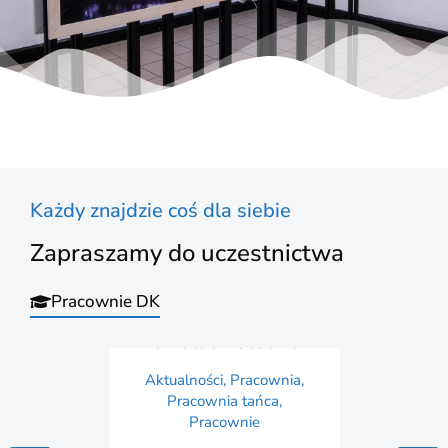
Każdy znajdzie coś dla siebie
Zapraszamy do uczestnictwa
Pracownie DK
Akro Dance w
Kowalach Oleckich
Aktualności
,
Pracownia
,
Pracownia tańca
,
Pracownie