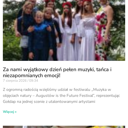
Za nami wyjątkowy dzień pełen muzyki, tańca i
niezapomnianych emocji!
7 sierpnia 2026
09:34
Z ogromną radością wzięliśmy udział w festiwalu „Muzyka w
objęciach natury – Augustów is the Future Festival”, reprezentując
Gołdap na jednej scenie z utalentowanymi artystami
Więcej »