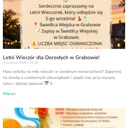
Letni Wieczór dla Dorosłych w Grabowie!
4 sierpnia 2026
15:45
Masz ochotę na miły wieczór w świetnym towarzystwie? Zapomnij
na chwilę o codziennych obowiązkach i spędź czas przy muzyce,
tańcu i dobrej zabawie!
5
Więcej »