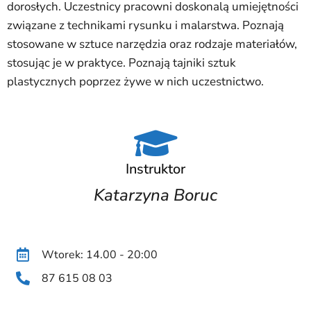
dorosłych. Uczestnicy pracowni doskonalą umiejętności
związane z technikami rysunku i malarstwa. Poznają
stosowane w sztuce narzędzia oraz rodzaje materiałów,
stosując je w praktyce. Poznają tajniki sztuk
plastycznych poprzez żywe w nich uczestnictwo.
Instruktor
Katarzyna Boruc
Wtorek: 14.00 - 20:00
87 615 08 03