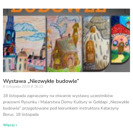
Wystawa „Niezwykłe budowle”
6 listopada 2025
16:22
18 listopada zapraszamy na otwarcie wystawy uczestników
pracowni Rysunku i Malarstwa Domu Kultury w Gołdapi „Niezwykłe
budowle” przygotowane pod kierunkiem instruktora Katarzyny
Boruc. 18 listopada
Więcej »