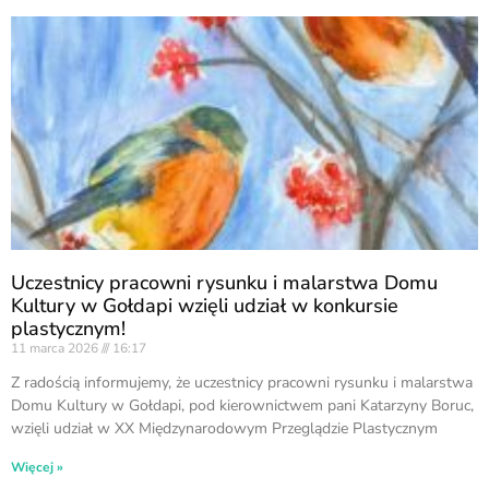
Uczestnicy pracowni rysunku i malarstwa Domu
Kultury w Gołdapi wzięli udział w konkursie
plastycznym!
11 marca 2026
16:17
Z radością informujemy, że uczestnicy pracowni rysunku i malarstwa
Domu Kultury w Gołdapi, pod kierownictwem pani Katarzyny Boruc,
wzięli udział w XX Międzynarodowym Przeglądzie Plastycznym
Więcej »