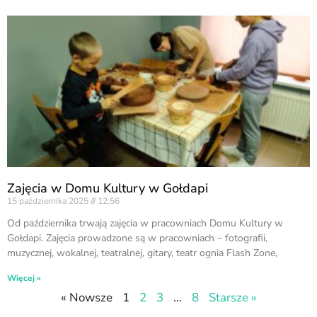
Zajęcia w Domu Kultury w Gołdapi
15 października 2025
12:56
Od października trwają zajęcia w pracowniach Domu Kultury w
Gołdapi. Zajęcia prowadzone są w pracowniach – fotografii,
muzycznej, wokalnej, teatralnej, gitary, teatr ognia Flash Zone,
Więcej »
« Nowsze
1
2
3
…
8
Starsze »