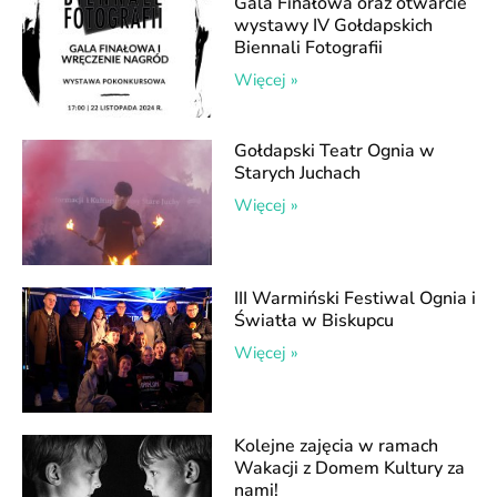
Gala Finałowa oraz otwarcie
wystawy IV Gołdapskich
Biennali Fotografii
Więcej »
Gołdapski Teatr Ognia w
Starych Juchach
Więcej »
III Warmiński Festiwal Ognia i
Światła w Biskupcu
Więcej »
Kolejne zajęcia w ramach
Wakacji z Domem Kultury za
nami!