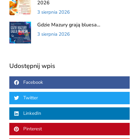
2026
3 sierpnia 2026
Gdzie Mazury grają bluesa…
3 sierpnia 2026
Udostępnij wpis
Facebook
Twitter
LinkedIn
Pinterest