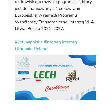
uzdrowisk dla rozwoju pogranicza”, który
jest dofinansowany z środków Unii
Europejskiej w ramach Programu
Współpracy Transgranicznej Interreg VI-A
Litwa–Polska 2021–2027.
#lietuvapolska
#interreg
Interreg
Lithuania-Poland