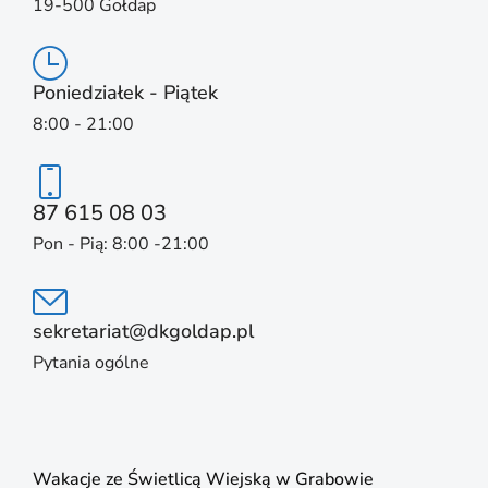
19-500 Gołdap
Poniedziałek - Piątek
8:00 - 21:00
87 615 08 03
Pon - Pią: 8:00 -21:00
sekretariat@dkgoldap.pl
Pytania ogólne
Wakacje ze Świetlicą Wiejską w Grabowie