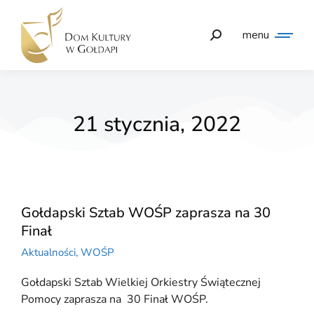
menu
21 stycznia, 2022
Gołdapski Sztab WOŚP zaprasza na 30
Finał
Aktualności
,
WOŚP
Gołdapski Sztab Wielkiej Orkiestry Świątecznej
Pomocy zaprasza na 30 Finał WOŚP.