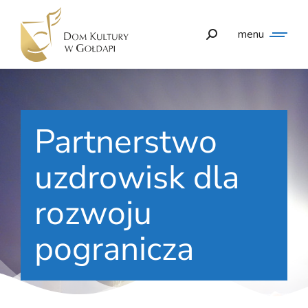
menu
Partnerstwo
uzdrowisk dla
rozwoju
pogranicza