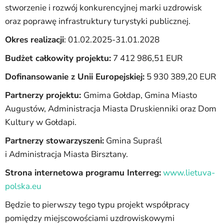
stworzenie i rozwój konkurencyjnej marki uzdrowisk
oraz poprawę infrastruktury turystyki publicznej.
Okres realizacji
: 01.02.2025-31.01.2028
Budżet całkowity projektu:
7 412 986,51 EUR
Dofinansowanie z Unii Europejskiej:
5 930 389,20 EUR
Partnerzy projektu:
Gmima Gołdap, Gmina Miasto
Augustów, Administracja Miasta Druskienniki oraz Dom
Kultury w Gołdapi.
Partnerzy stowarzyszeni:
Gmina Supraśl
i Administracja Miasta Birsztany.
Strona internetowa programu Interreg:
www.lietuva-
polska.eu
Będzie to pierwszy tego typu projekt współpracy
pomiędzy miejscowościami uzdrowiskowymi