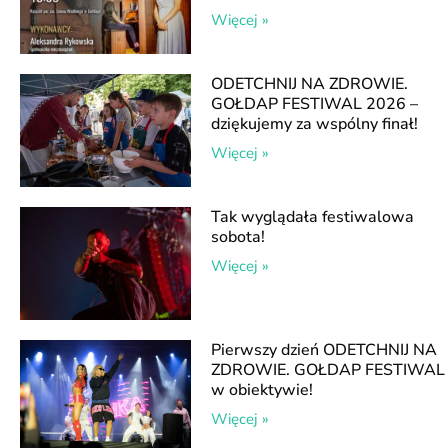
Więcej »
ODETCHNIJ NA ZDROWIE.
GOŁDAP FESTIWAL 2026 –
dziękujemy za wspólny finał!
Więcej »
Tak wyglądała festiwalowa
sobota!
Więcej »
Pierwszy dzień ODETCHNIJ NA
ZDROWIE. GOŁDAP FESTIWAL
w obiektywie!
Więcej »