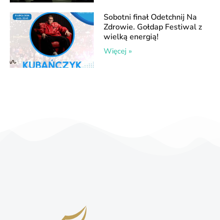
Sobotni finał Odetchnij Na
Zdrowie. Gołdap Festiwal z
wielką energią!
Więcej »