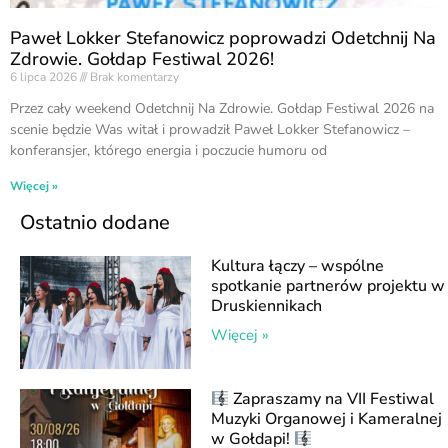
Paweł Lokker Stefanowicz poprowadzi Odetchnij Na
Zdrowie. Gołdap Festiwal 2026!
6 lipca 2026
Brak komentarzy
Przez cały weekend Odetchnij Na Zdrowie. Gołdap Festiwal 2026 na
scenie będzie Was witał i prowadził Paweł Lokker Stefanowicz –
konferansjer, którego energia i poczucie humoru od
Więcej »
Ostatnio dodane
Kultura łączy – wspólne
spotkanie partnerów projektu w
Druskiennikach
Więcej »
Zapraszamy na VII Festiwal
Muzyki Organowej i Kameralnej
w Gołdapi!