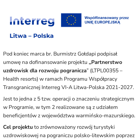
Pod koniec marca br. Burmistrz Gołdapi podpisał
umowę na dofinansowanie projektu
,,Partnerstwo
uzdrowisk dla rozwoju pogranicza
” (LTPL00355 –
Health resorts) w ramach Programu Współpracy
Transgranicznej Interreg VI-A Litwa-Polska 2021-2027.
Jest to jedna z 5 tzw. operacji o znaczeniu strategicznym
w Programie, w tym 2 realizowane są z udziałem
beneficjentów z województwa warmińsko-mazurskiego.
Cel projektu
to zrównoważony rozwój turystyki
uzdrowiskowej na pograniczu polsko-litewskim poprzez