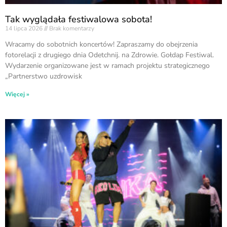
Tak wyglądała festiwalowa sobota!
14 lipca 2026
Brak komentarzy
Wracamy do sobotnich koncertów! Zapraszamy do obejrzenia
fotorelacji z drugiego dnia Odetchnij. na Zdrowie. Gołdap Festiwal.
Wydarzenie organizowane jest w ramach projektu strategicznego
„Partnerstwo uzdrowisk
Więcej »