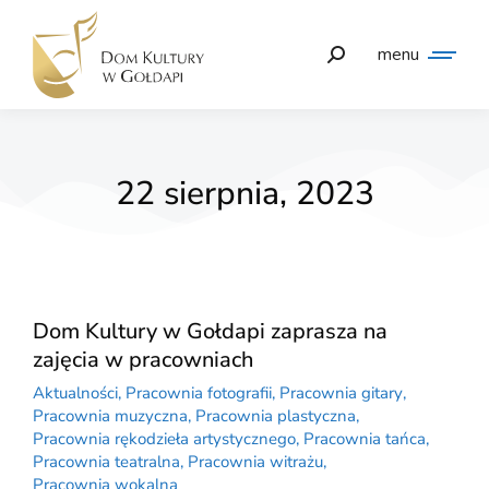
menu
22 sierpnia, 2023
Dom Kultury w Gołdapi zaprasza na
zajęcia w pracowniach
Aktualności
,
Pracownia fotografii
,
Pracownia gitary
,
Pracownia muzyczna
,
Pracownia plastyczna
,
Pracownia rękodzieła artystycznego
,
Pracownia tańca
,
Pracownia teatralna
,
Pracownia witrażu
,
Pracownia wokalna