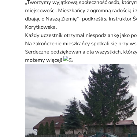
„Tworzymy wyjątkową społeczność osób, którym
miejscowości. Mieszkańcy z ogromną radością i 
dbając o Naszą Ziemię”- podkreśliła Instruktor Ś
Korytkowska.
Każdy uczestnik otrzymał niespodziankę jako po
Na zakończenie mieszkańcy spotkali się przy 
Serdeczne podziękowania dla wszystkich, którzy
możemy więcej!