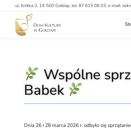
ul. Krótka 2, 19-500 Gołdap, tel. 87 615 08 03, e-mail: sek
St
Wspólne sprzą
Babek
Dnia 26 i 28 marca 2026 r. odbyło się sprzątanie