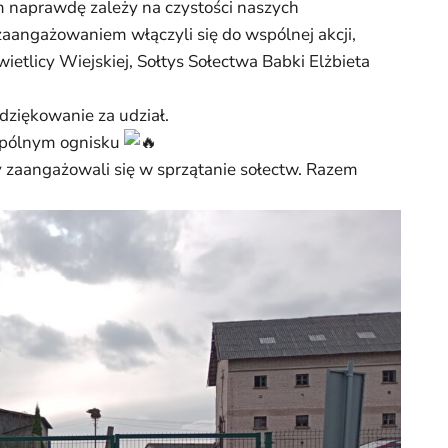
 naprawdę zależy na czystości naszych
zaangażowaniem włączyli się do wspólnej akcji,
wietlicy Wiejskiej, Sołtys Sołectwa Babki Elżbieta
dziękowanie za udział.
wspólnym ognisku
 zaangażowali się w sprzątanie sołectw. Razem