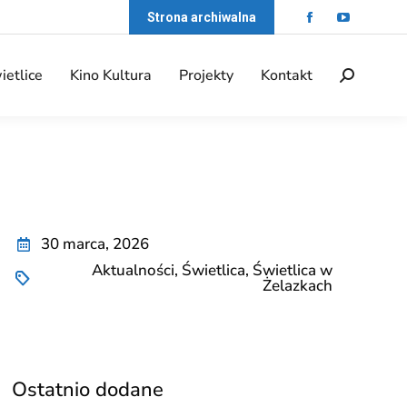
Strona archiwalna
ietlice
Kino Kultura
Projekty
Kontakt
30 marca, 2026
Aktualności
,
Świetlica
,
Świetlica w
Żelazkach
Ostatnio dodane