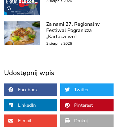
3 sierpnia 2026
Za nami 27. Regionalny
Festiwal Pogranicza
„Kartaczewo”!
3 sierpnia 2026
Udostępnij wpis
Facebook
Twitter
LinkedIn
Pinterest
E-mail
Drukuj