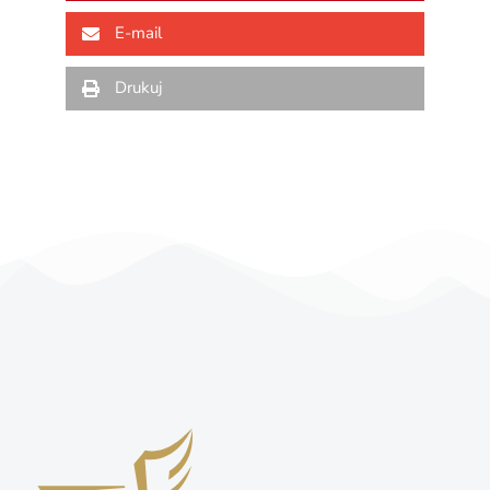
E-mail
Drukuj