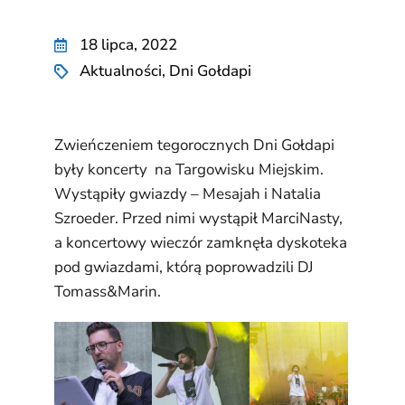
18 lipca, 2022
Aktualności
,
Dni Gołdapi
Zwieńczeniem tegorocznych Dni Gołdapi
były koncerty na Targowisku Miejskim.
Wystąpiły gwiazdy – Mesajah i Natalia
Szroeder. Przed nimi wystąpił MarciNasty,
a koncertowy wieczór zamknęła dyskoteka
pod gwiazdami, którą poprowadzili DJ
Tomass&Marin.