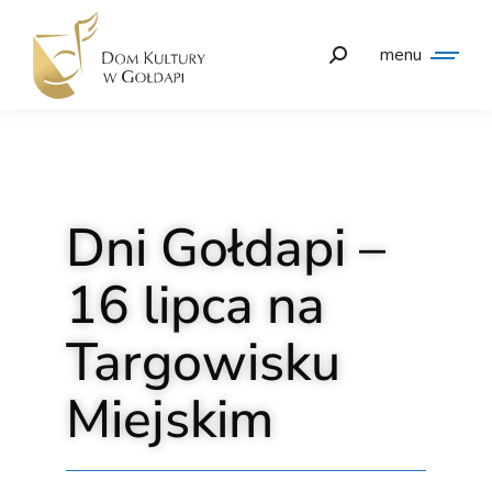
menu
Dni Gołdapi –
16 lipca na
Targowisku
Miejskim