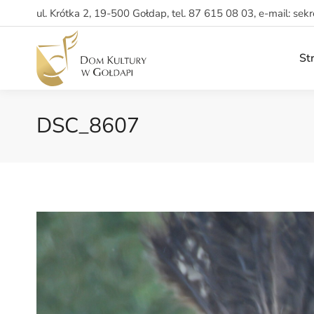
ul. Krótka 2, 19-500 Gołdap, tel. 87 615 08 03, e-mail: sek
St
DSC_8607