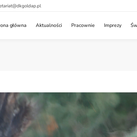
retariat@dkgoldap.pl
rona główna
Aktualności
Pracownie
Imprezy
Św