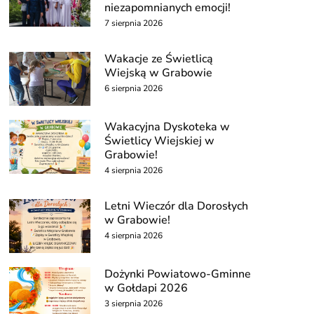
niezapomnianych emocji!
7 sierpnia 2026
Wakacje ze Świetlicą
Wiejską w Grabowie
6 sierpnia 2026
Wakacyjna Dyskoteka w
Świetlicy Wiejskiej w
Grabowie!
4 sierpnia 2026
Letni Wieczór dla Dorosłych
w Grabowie!
4 sierpnia 2026
Dożynki Powiatowo-Gminne
w Gołdapi 2026
3 sierpnia 2026