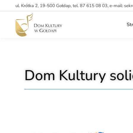
ul. Krótka 2, 19-500 Gołdap, tel. 87 615 08 03, e-mail: sek
St
Dom Kultury soli