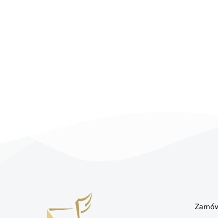
Zamów