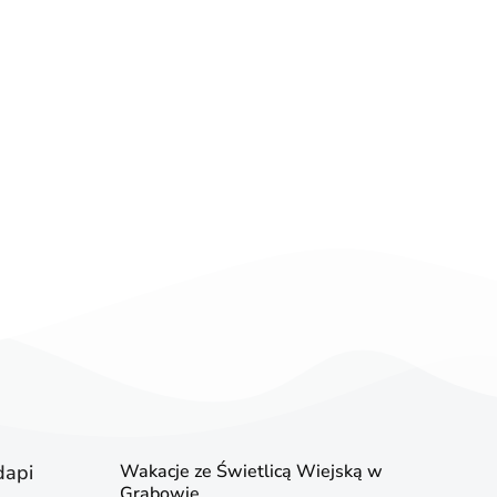
dapi
Wakacje ze Świetlicą Wiejską w
Grabowie