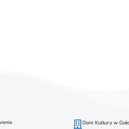
ienia
Dom Kultury w Goł