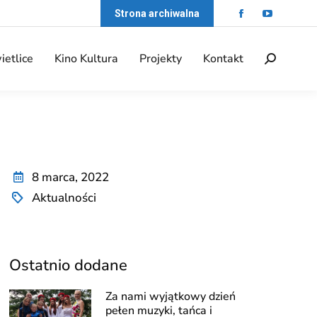
Strona archiwalna
ietlice
Kino Kultura
Projekty
Kontakt
8 marca, 2022
Aktualności
Ostatnio dodane
Za nami wyjątkowy dzień
pełen muzyki, tańca i