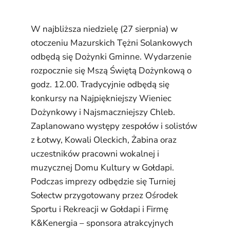
W najbliższa niedzielę (27 sierpnia) w
otoczeniu Mazurskich Tężni Solankowych
odbędą się Dożynki Gminne. Wydarzenie
rozpocznie się Mszą Świętą Dożynkową o
godz. 12.00. Tradycyjnie odbędą się
konkursy na Najpiękniejszy Wieniec
Dożynkowy i Najsmaczniejszy Chleb.
Zaplanowano występy zespołów i solistów
z Łotwy, Kowali Oleckich, Żabina oraz
uczestników pracowni wokalnej i
muzycznej Domu Kultury w Gołdapi.
Podczas imprezy odbędzie się Turniej
Sołectw przygotowany przez Ośrodek
Sportu i Rekreacji w Gołdapi i Firmę
K&Kenergia – sponsora atrakcyjnych