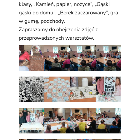
klasy, „Kamień, papier, nożyce”, „Gąski
gąski do domu”, „Berek zaczarowany”, gra
w gumę, podchody.
Zapraszamy do obejrzenia zdjęć z
przeprowadzonych warsztatów.