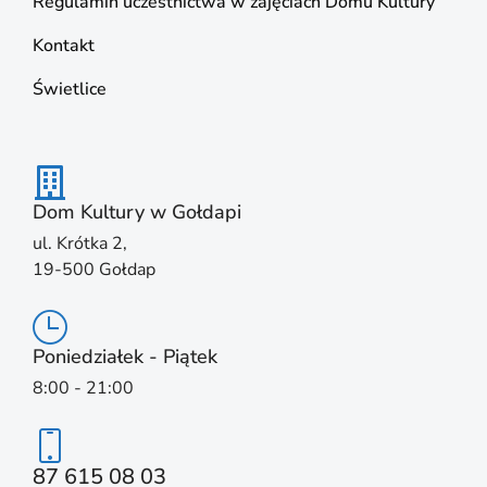
Regulamin uczestnictwa w zajęciach Domu Kultury
Kontakt
Świetlice
Dom Kultury w Gołdapi
ul. Krótka 2,
19-500 Gołdap
Poniedziałek - Piątek
8:00 - 21:00
87 615 08 03