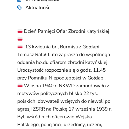
Aktualności
Dzień Pamięci Ofiar Zbrodni Katyńskiej
13 kwietnia br., Burmistrz Gołdapi
Tomasz Rafał Luto zaprasza do wspólnego
oddania hołdu ofiarom zbrodni katyńskiej.
Uroczystość rozpocznie się o godz. 11.45
przy Pomniku Niepodległości w Gołdapi.
Wiosną 1940 r. NKWD zamordowało z
motywów politycznych blisko 22 tys.
polskich obywateli wziętych do niewoli po
agresji ZSRR na Polskę 17 września 1939 r.
Byli wśród nich oficerowie Wojska
Polskiego, policjanci, urzędnicy, uczeni,