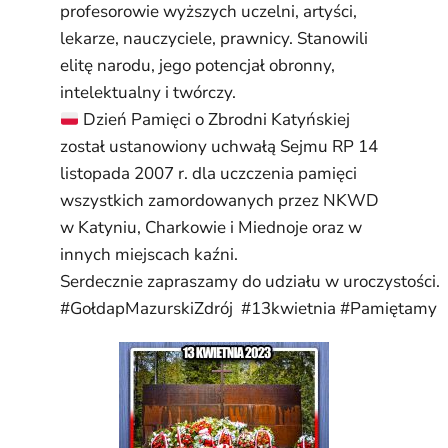
profesorowie wyższych uczelni, artyści,
lekarze, nauczyciele, prawnicy. Stanowili
elitę narodu, jego potencjał obronny,
intelektualny i twórczy.
Dzień Pamięci o Zbrodni Katyńskiej
został ustanowiony uchwałą Sejmu RP 14
listopada 2007 r. dla uczczenia pamięci
wszystkich zamordowanych przez NKWD
w Katyniu, Charkowie i Miednoje oraz w
innych miejscach kaźni.
Serdecznie zapraszamy do udziału w uroczystości.
#GołdapMazurskiZdrój #13kwietnia #Pamiętamy