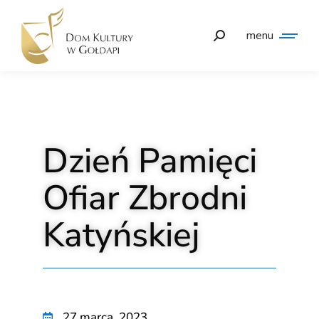
menu
Dzień Pamięci
Ofiar Zbrodni
Katyńskiej
27 marca, 2023