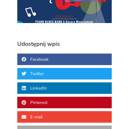
3 sierp
2026
Udostępnij wpis
Facebook
Twitter
LinkedIn
Pinterest
E-mail