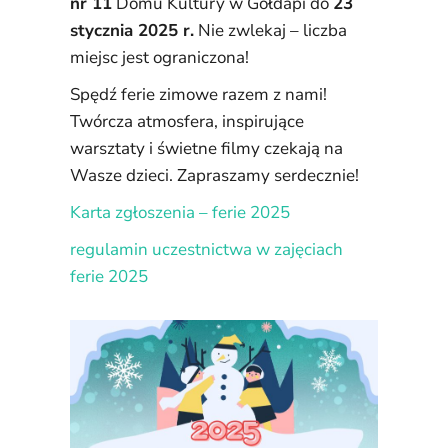
nr 11
Domu Kultury w Gołdapi do
23
stycznia 2025 r.
Nie zwlekaj – liczba
miejsc jest ograniczona!
Spędź ferie zimowe razem z nami!
Twórcza atmosfera, inspirujące
warsztaty i świetne filmy czekają na
Wasze dzieci. Zapraszamy serdecznie!
Karta zgłoszenia – ferie 2025
regulamin uczestnictwa w zajęciach
ferie 2025