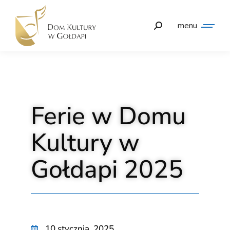
menu
Ferie w Domu
Kultury w
Gołdapi 2025
10 stycznia, 2025