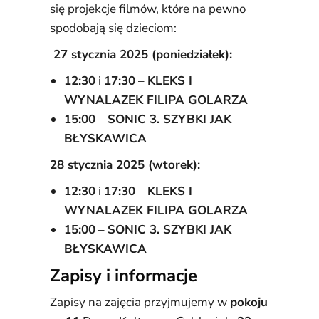
się projekcje filmów, które na pewno
spodobają się dzieciom:
27 stycznia 2025 (poniedziałek):
12:30
i
17:30
–
KLEKS I
WYNALAZEK FILIPA GOLARZA
15:00
–
SONIC 3. SZYBKI JAK
BŁYSKAWICA
28 stycznia 2025 (wtorek):
12:30
i
17:30
–
KLEKS I
WYNALAZEK FILIPA GOLARZA
15:00
–
SONIC 3. SZYBKI JAK
BŁYSKAWICA
Zapisy i informacje
Zapisy na zajęcia przyjmujemy w
pokoju