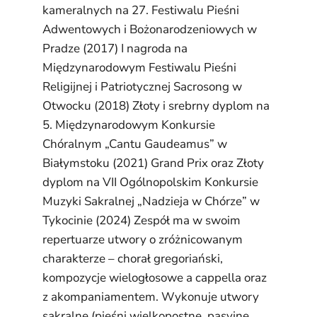
kameralnych na 27. Festiwalu Pieśni
Adwentowych i Bożonarodzeniowych w
Pradze (2017) I nagroda na
Międzynarodowym Festiwalu Pieśni
Religijnej i Patriotycznej Sacrosong w
Otwocku (2018) Złoty i srebrny dyplom na
5. Międzynarodowym Konkursie
Chóralnym „Cantu Gaudeamus” w
Białymstoku (2021) Grand Prix oraz Złoty
dyplom na VII Ogólnopolskim Konkursie
Muzyki Sakralnej „Nadzieja w Chórze” w
Tykocinie (2024) Zespół ma w swoim
repertuarze utwory o zróżnicowanym
charakterze – chorał gregoriański,
kompozycje wielogłosowe a cappella oraz
z akompaniamentem. Wykonuje utwory
sakralne (pieśni wielkopostne, pasyjne,