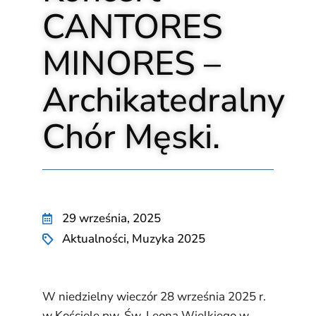
CANTORES
MINORES –
Archikatedralny
Chór Męski.
29 września, 2025
Aktualności
,
Muzyka 2025
W niedzielny wieczór 28 września 2025 r.
w Kościele pw. Św. Leona Wielkiego w