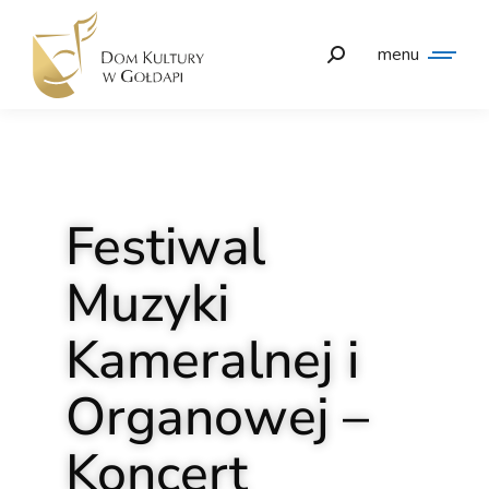
menu
Festiwal
Muzyki
Kameralnej i
Organowej –
Koncert