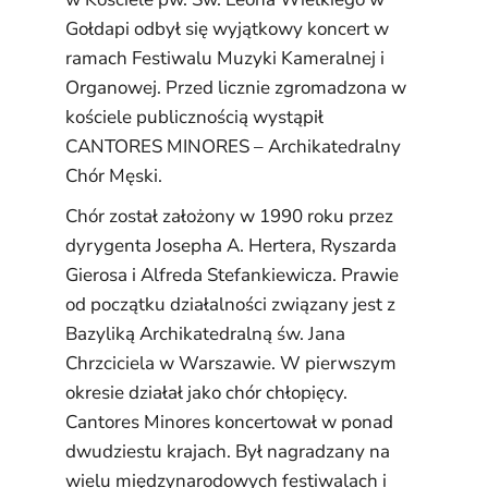
Gołdapi odbył się wyjątkowy koncert w
ramach Festiwalu Muzyki Kameralnej i
Organowej. Przed licznie zgromadzona w
kościele publicznością wystąpił
CANTORES MINORES – Archikatedralny
Chór Męski.
Chór został założony w 1990 roku przez
dyrygenta Josepha A. Hertera, Ryszarda
Gierosa i Alfreda Stefankiewicza. Prawie
od początku działalności związany jest z
Bazyliką Archikatedralną św. Jana
Chrzciciela w Warszawie. W pierwszym
okresie działał jako chór chłopięcy.
Cantores Minores koncertował w ponad
dwudziestu krajach. Był nagradzany na
wielu międzynarodowych festiwalach i