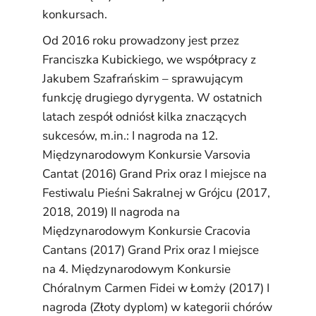
konkursach.
Od 2016 roku prowadzony jest przez
Franciszka Kubickiego, we współpracy z
Jakubem Szafrańskim – sprawującym
funkcję drugiego dyrygenta. W ostatnich
latach zespół odniósł kilka znaczących
sukcesów, m.in.: I nagroda na 12.
Międzynarodowym Konkursie Varsovia
Cantat (2016) Grand Prix oraz I miejsce na
Festiwalu Pieśni Sakralnej w Grójcu (2017,
2018, 2019) II nagroda na
Międzynarodowym Konkursie Cracovia
Cantans (2017) Grand Prix oraz I miejsce
na 4. Międzynarodowym Konkursie
Chóralnym Carmen Fidei w Łomży (2017) I
nagroda (Złoty dyplom) w kategorii chórów