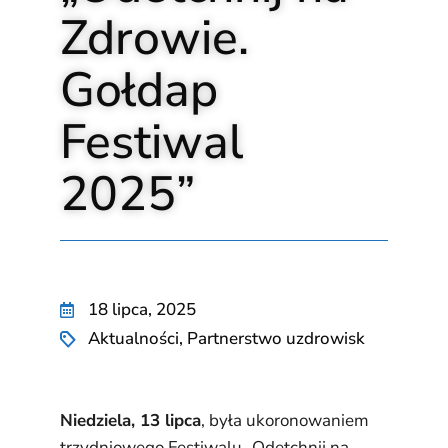
Zdrowie.
Gołdap
Festiwal
2025”
18 lipca, 2025
Aktualności
,
Partnerstwo uzdrowisk
Niedziela, 13 lipca
, była ukoronowaniem
trzydniowego Festiwalu „Odetchnij na