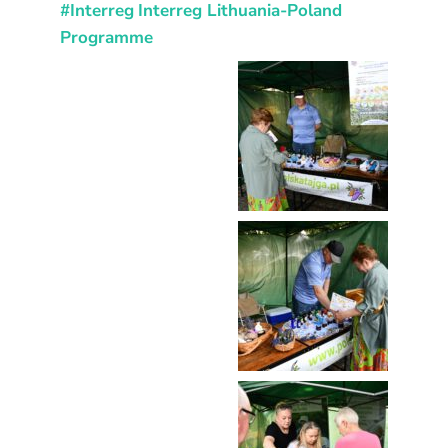
#Interreg
Interreg Lithuania-Poland
Programme