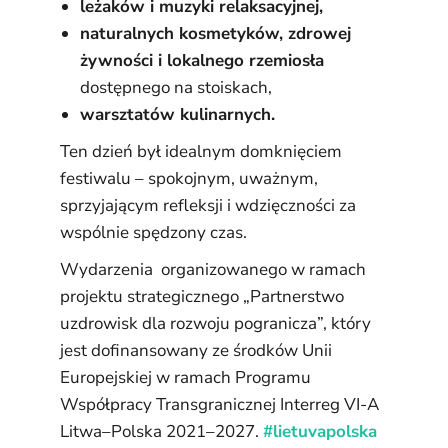
leżaków i muzyki relaksacyjnej,
naturalnych kosmetyków, zdrowej
żywności i lokalnego rzemiosła
dostępnego na stoiskach,
warsztatów kulinarnych.
Ten dzień był idealnym domknięciem
festiwalu – spokojnym, uważnym,
sprzyjającym refleksji i wdzięczności za
wspólnie spędzony czas.
Wydarzenia organizowanego w ramach
projektu strategicznego „Partnerstwo
uzdrowisk dla rozwoju pogranicza”, który
jest dofinansowany ze środków Unii
Europejskiej w ramach Programu
Współpracy Transgranicznej Interreg VI-A
Litwa–Polska 2021–2027.
#lietuvapolska