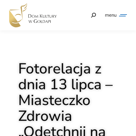
menu
Fotorelacja z
dnia 13 lipca –
Miasteczko
Zdrowia
„Odetchnij na