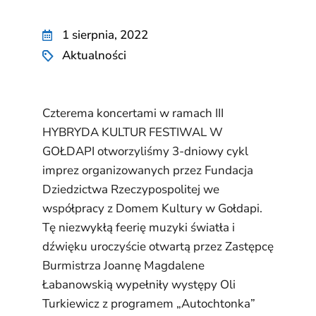
1 sierpnia, 2022
Aktualności
Czterema koncertami w ramach III
HYBRYDA KULTUR FESTIWAL W
GOŁDAPI otworzyliśmy 3-dniowy cykl
imprez organizowanych przez Fundacja
Dziedzictwa Rzeczypospolitej we
współpracy z Domem Kultury w Gołdapi.
Tę niezwykłą feerię muzyki światła i
dźwięku uroczyście otwartą przez Zastępcę
Burmistrza Joannę Magdalene
Łabanowskią wypełniły występy Oli
Turkiewicz z programem „Autochtonka”