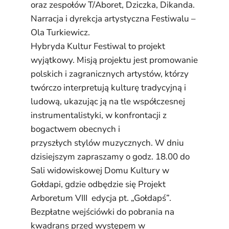
oraz zespołów T/Aboret, Dziczka, Dikanda.
Narracja i dyrekcja artystyczna Festiwalu –
Ola Turkiewicz.
Hybryda Kultur Festiwal to projekt
wyjątkowy. Misją projektu jest promowanie
polskich i zagranicznych artystów, którzy
twórczo interpretują kulturę tradycyjną i
ludową, ukazując ją na tle współczesnej
instrumentalistyki, w konfrontacji z
bogactwem obecnych i
przyszłych stylów muzycznych. W dniu
dzisiejszym zapraszamy o godz. 18.00 do
Sali widowiskowej Domu Kultury w
Gołdapi, gdzie odbędzie się Projekt
Arboretum VIII edycja pt. „Gołdapś”.
Bezpłatne wejściówki do pobrania na
kwadrans przed występem w