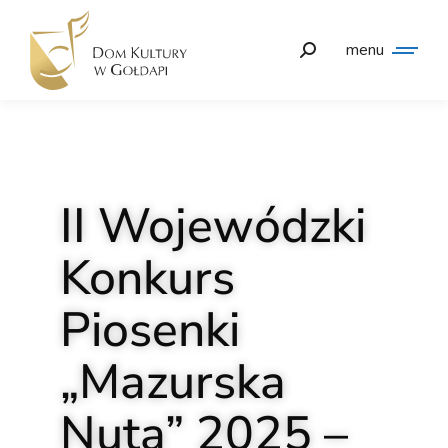
menu
II Wojewódzki
Konkurs
Piosenki
„Mazurska
Nuta” 2025 –