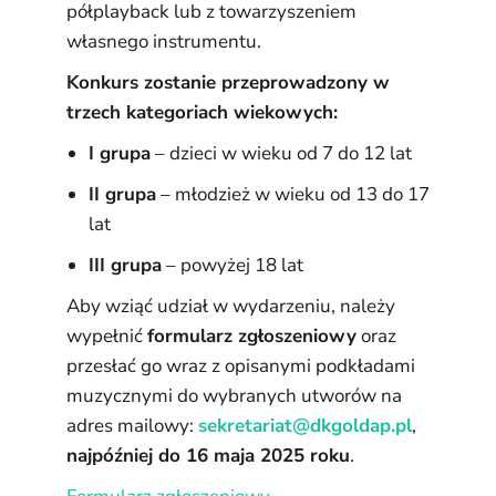
półplayback lub z towarzyszeniem
własnego instrumentu.
Konkurs zostanie przeprowadzony w
trzech kategoriach wiekowych:
I grupa
– dzieci w wieku od 7 do 12 lat
II grupa
– młodzież w wieku od 13 do 17
lat
III grupa
– powyżej 18 lat
Aby wziąć udział w wydarzeniu, należy
wypełnić
formularz zgłoszeniowy
oraz
przesłać go wraz z opisanymi podkładami
muzycznymi do wybranych utworów na
adres mailowy:
sekretariat@dkgoldap.pl
,
najpóźniej do 16 maja 2025 roku
.