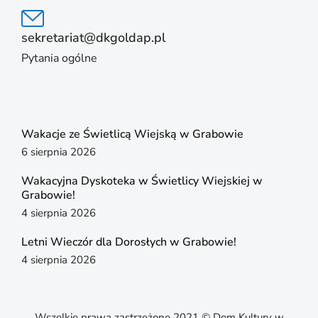
sekretariat@dkgoldap.pl
Pytania ogólne
Wakacje ze Świetlicą Wiejską w Grabowie
6 sierpnia 2026
Wakacyjna Dyskoteka w Świetlicy Wiejskiej w
Grabowie!
4 sierpnia 2026
Letni Wieczór dla Dorosłych w Grabowie!
4 sierpnia 2026
Wszelkie prawa zastrzeżone 2021 © Dom Kultury w