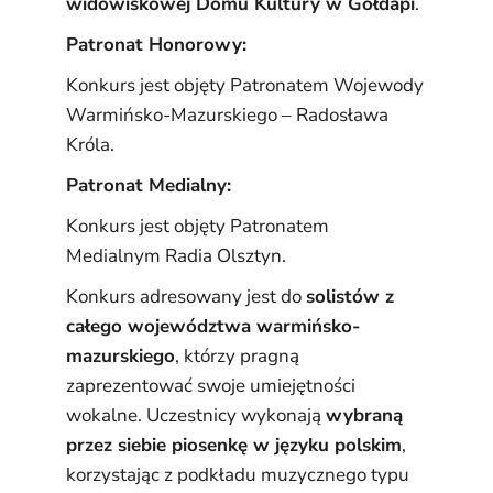
widowiskowej Domu Kultury w Gołdapi
.
Patronat Honorowy:
Konkurs jest objęty Patronatem Wojewody
Warmińsko-Mazurskiego – Radosława
Króla.
Patronat Medialny:
Konkurs jest objęty Patronatem
Medialnym Radia Olsztyn.
Konkurs adresowany jest do
solistów z
całego województwa warmińsko-
mazurskiego
, którzy pragną
zaprezentować swoje umiejętności
wokalne. Uczestnicy wykonają
wybraną
przez siebie piosenkę w języku polskim
,
korzystając z podkładu muzycznego typu