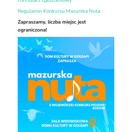
Formularz zgłoszeniowy
Regulamin Konkursu Mazurska Nuta
Zapraszamy, liczba miejsc jest
ograniczona!