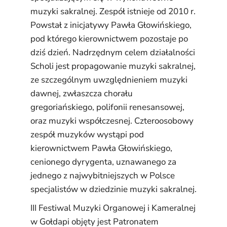
muzyki sakralnej. Zespół istnieje od 2010 r.
Powstał z inicjatywy Pawła Głowińskiego,
pod którego kierownictwem pozostaje po
dziś dzień. Nadrzędnym celem działalności
Scholi jest propagowanie muzyki sakralnej,
ze szczególnym uwzględnieniem muzyki
dawnej, zwłaszcza chorału
gregoriańskiego, polifonii renesansowej,
oraz muzyki współczesnej. Czteroosobowy
zespół muzyków wystąpi pod
kierownictwem Pawła Głowińskiego,
cenionego dyrygenta, uznawanego za
jednego z najwybitniejszych w Polsce
specjalistów w dziedzinie muzyki sakralnej.
III Festiwal Muzyki Organowej i Kameralnej
w Gołdapi objęty jest Patronatem