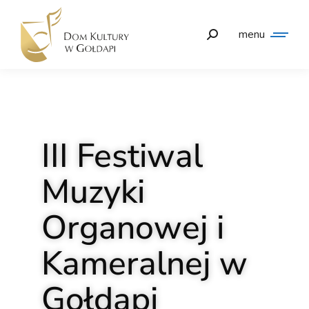
menu
III Festiwal
Muzyki
Organowej i
Kameralnej w
Gołdapi