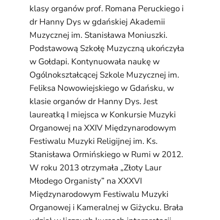
klasy organów prof. Romana Peruckiego i
dr Hanny Dys w gdańskiej Akademii
Muzycznej im. Stanisława Moniuszki.
Podstawową Szkołę Muzyczną ukończyła
w Gołdapi. Kontynuowała naukę w
Ogólnokształcącej Szkole Muzycznej im.
Feliksa Nowowiejskiego w Gdańsku, w
klasie organów dr Hanny Dys. Jest
laureatką I miejsca w Konkursie Muzyki
Organowej na XXIV Międzynarodowym
Festiwalu Muzyki Religijnej im. Ks.
Stanisława Ormińskiego w Rumi w 2012.
W roku 2013 otrzymała „Złoty Laur
Młodego Organisty” na XXXVI
Międzynarodowym Festiwalu Muzyki
Organowej i Kameralnej w Giżycku. Brała