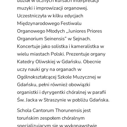
udział w licznych kursach interpretacji
muzyki i improwizacji organowej.
Uczestniczyła w kilku edycjach
Międzynarodowego Festiwalu
Organowego Młodych „Juniores Priores
Organorium Seinensis” w Sejnach.
Koncertuje jako solistka i kameralistka w
wielu miastach Polski. Prezentuje organy
Katedry Oliwskiej w Gdańsku. Obecnie
uczy nauki gry na organach w
Ogólnokształcącej Szkole Muzycznej w
Gdańsku, pełni również obowiązki
organistki i dyrygentki chóralnej w parafii
Św. Jacka w Straszynie w pobliżu Gdańska.
Schola Cantorum Thorunensis jest
toruńskim zespołem chóralnym
specjalizującym się w wykonawstwie