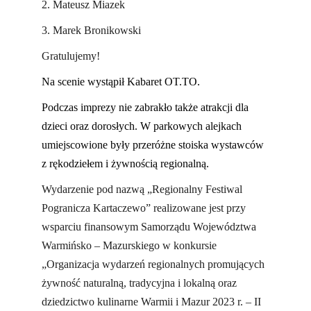
2. Mateusz Miazek
3. Marek Bronikowski
Gratulujemy!
Na scenie wystąpił Kabaret OT.TO.
Podczas imprezy nie zabrakło także atrakcji dla
dzieci oraz dorosłych. W parkowych alejkach
umiejscowione były przeróżne stoiska wystawców
z rękodziełem i żywnością regionalną.
Wydarzenie pod nazwą „Regionalny Festiwal
Pogranicza Kartaczewo” realizowane jest przy
wsparciu finansowym Samorządu Województwa
Warmińsko – Mazurskiego w konkursie
„Organizacja wydarzeń regionalnych promujących
żywność naturalną, tradycyjna i lokalną oraz
dziedzictwo kulinarne Warmii i Mazur 2023 r. – II