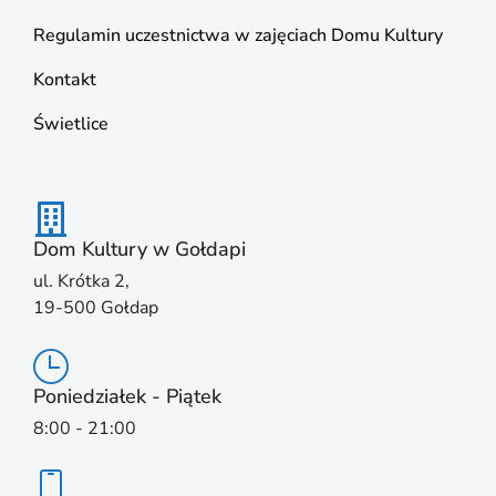
Regulamin uczestnictwa w zajęciach Domu Kultury
Kontakt
Świetlice
Dom Kultury w Gołdapi
ul. Krótka 2,
19-500 Gołdap
Poniedziałek - Piątek
8:00 - 21:00