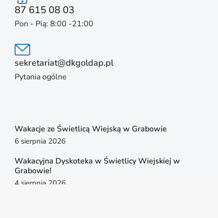
87 615 08 03
Pon - Pią: 8:00 -21:00
sekretariat@dkgoldap.pl
Pytania ogólne
Wakacje ze Świetlicą Wiejską w Grabowie
6 sierpnia 2026
Wakacyjna Dyskoteka w Świetlicy Wiejskiej w
Grabowie!
4 sierpnia 2026
Letni Wieczór dla Dorosłych w Grabowie!
4 sierpnia 2026