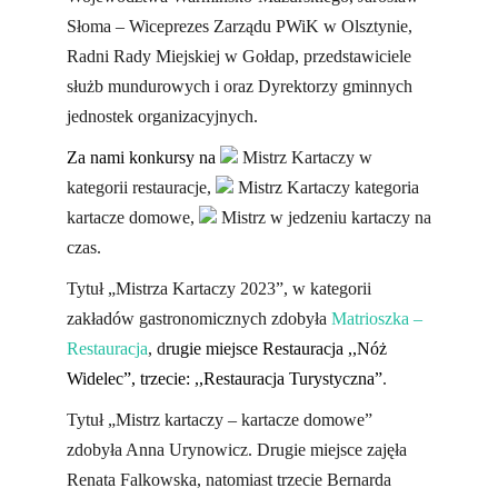
Słoma – Wiceprezes Zarządu PWiK w Olsztynie,
Radni Rady Miejskiej w Gołdap, przedstawiciele
służb mundurowych i oraz Dyrektorzy gminnych
jednostek organizacyjnych.
Za nami konkursy na
Mistrz Kartaczy w
kategorii restauracje,
Mistrz Kartaczy kategoria
kartacze domowe,
Mistrz w jedzeniu kartaczy na
czas.
Tytuł „Mistrza Kartaczy 2023”, w kategorii
zakładów gastronomicznych zdobyła
Matrioszka –
Restauracja
, d
rugie miejsce Restauracja ,,Nóż
Widelec”, trzecie: ,,Restauracja Turystyczna”
.
Tytuł „Mistrz kartaczy – kartacze domowe”
zdobyła Anna Urynowicz. Drugie miejsce zajęła
Renata Falkowska, natomiast trzecie Bernarda