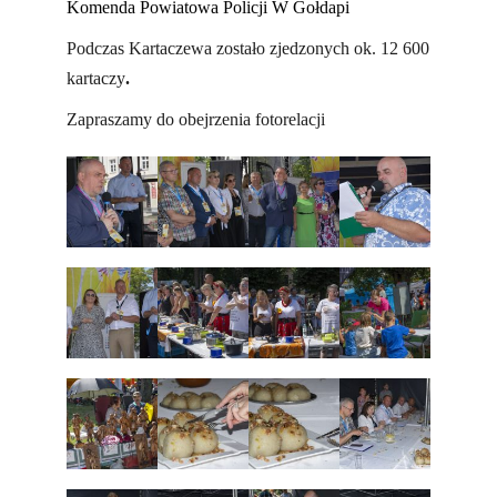
Komenda Powiatowa Policji W Gołdapi
Podczas Kartaczewa zostało zjedzonych ok. 12 600
kartaczy
.
Zapraszamy do obejrzenia fotorelacji