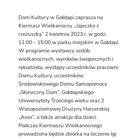
Dom Kultury w Gołdapi zaprasza na
Kiermasz Wielkanocny „Jajeczko z
rzeżuszką” 2 kwietnia 2023 r. w godz.
11:00 – 15:00 w parku miejskim w Gołdapi.
W programie wystawcy ozdób
wielkanocnych, wyrobów świątecznych i
rękodzieła, występy uczestników pracowni
Domu Kultury, uczestników
Środowiskowego Domu Samopomocy
„Słoneczny Dom”, Gołdapskiego
Uniwersytety Trzeciego wieku oraz 2
Wielopoziomowej Drużyny Harcerskiej
„Aves”, a także atrakcje dla dzieci.
Podczas Kiermaszu Wielkanocnego
prowadzona będzie zbiórka na leczenie Igi