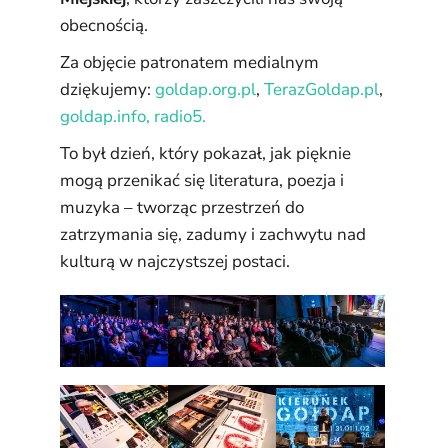
obecnością.
Za objęcie patronatem medialnym
dziękujemy:
goldap.org.pl
,
TerazGoldap.pl
,
goldap.info, radio5.
To był dzień, który pokazał, jak pięknie
mogą przenikać się literatura, poezja i
muzyka – tworząc przestrzeń do
zatrzymania się, zadumy i zachwytu nad
kulturą w najczystszej postaci.