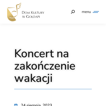
menu
Koncert na
zakończenie
wakacji
24 sierpnia, 2023