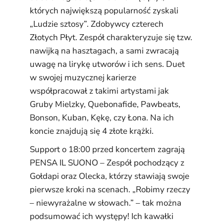
których największą popularność zyskali
„Ludzie sztosy”. Zdobywcy czterech
Złotych Płyt. Zespół charakteryzuje się tzw.
nawijką na hasztagach, a sami zwracają
uwagę na lirykę utworów i ich sens. Duet
w swojej muzycznej karierze
współpracował z takimi artystami jak
Gruby Mielzky, Quebonafide, Pawbeats,
Bonson, Kuban, Kękę, czy Łona. Na ich
koncie znajdują się 4 złote krążki.
Support o 18:00 przed koncertem zagrają
PENSA IL SUONO – Zespół pochodzący z
Gołdapi oraz Olecka, którzy stawiają swoje
pierwsze kroki na scenach. „Robimy rzeczy
– niewyrażalne w słowach.” – tak można
podsumować ich występy! Ich kawałki