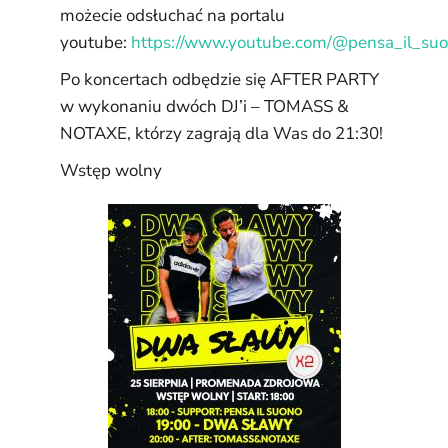
możecie odsłuchać na portalu
youtube:
https://www.youtube.com/@pensa_il_su
Po koncertach odbędzie się AFTER PARTY
w wykonaniu dwóch DJ’i – TOMASS &
NOTAXE, którzy zagrają dla Was do 21:30!
Wstęp wolny