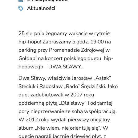
Aktualności
25 sierpnia żegnamy wakacje w rytmie
hip-hopu! Zapraszamy o godz. 19:00 na
parking przy Promenadzie Zdrojowej w
Gołdapi na koncert polskiego duetu hip-
hopowego – DWA SŁAWY.
Dwa Sławy, właściwie Jarosław „Astek”
Steciuk i Radosław „Rado” Śrędziński. Jako
duet zadebiutowali w 2007 roku
podziemną płytą „Dla sławy” i od tamtej
pory nieprzerwanie ze sobą współpracują.
W 2012 roku wydali pierwszy oficjalny
album „Nie wiem, nie orientuję się”. W
duecie nagrali łącznie dziewięć płyt, z