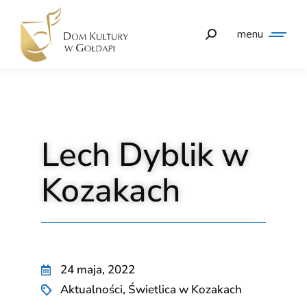
menu
Lech Dyblik w
Kozakach
24 maja, 2022
Aktualności
,
Świetlica w Kozakach