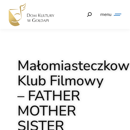
menu
Małomiasteczkow
Klub Filmowy
– FATHER
MOTHER
SISTER