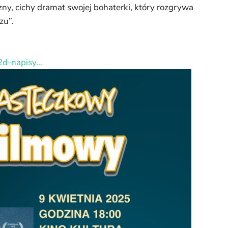
, cichy dramat swojej bohaterki, który rozgrywa
zu”.
-2d-napisy…