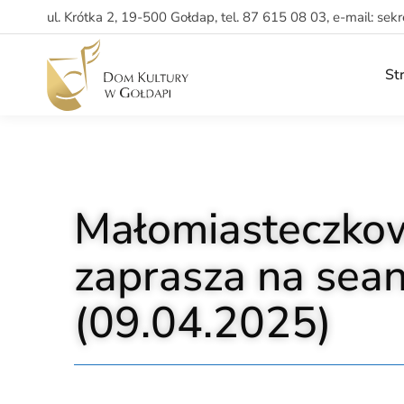
ul. Krótka 2, 19-500 Gołdap, tel. 87 615 08 03, e-mail: sek
St
Małomiasteczko
zaprasza na seans
(09.04.2025)