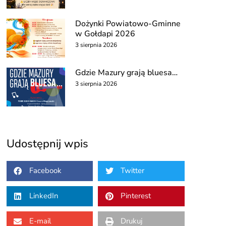
Dożynki Powiatowo-Gminne
w Gołdapi 2026
3 sierpnia 2026
Gdzie Mazury grają bluesa…
3 sierpnia 2026
Udostępnij wpis
Facebook
Twitter
LinkedIn
Pinterest
E-mail
Drukuj