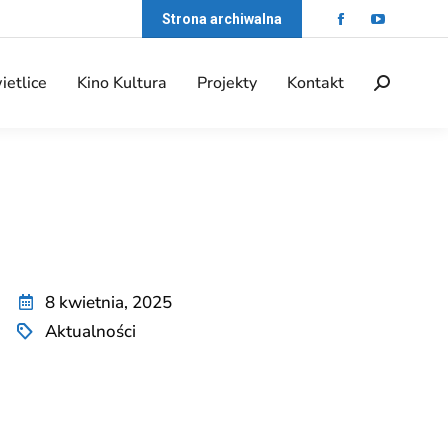
Strona archiwalna
ietlice
Kino Kultura
Projekty
Kontakt
8 kwietnia, 2025
Aktualności