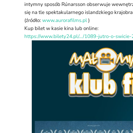
intymny sposób Rúnarsson obserwuje wewnętrzny
się na tle spektakularnego islandzkiego krajobra
(źródło:
www.aurorafilms.pl
)
Kup bilet w kasie kina lub online:
https://www.bilety24.pl/…/1089-jutro-o-swicie