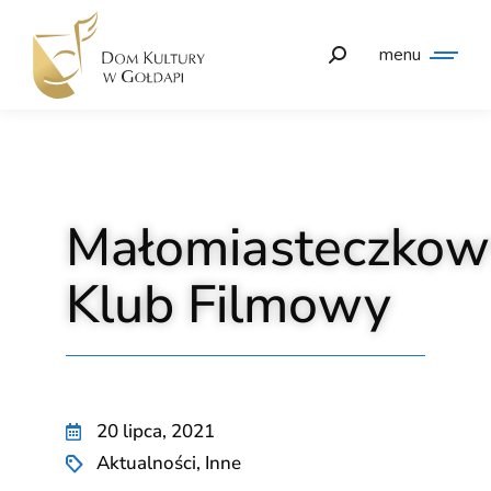
menu
Małomiasteczkow
Klub Filmowy
20 lipca, 2021
Aktualności
,
Inne