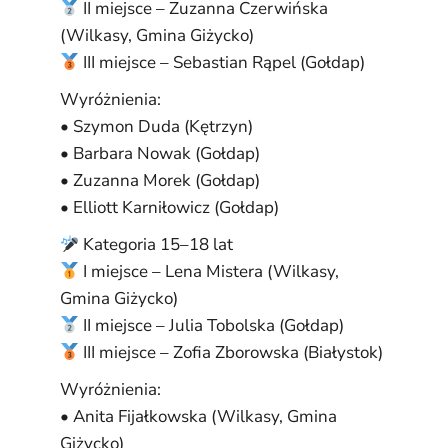
II miejsce – Zuzanna Czerwińska
(Wilkasy, Gmina Giżycko)
III miejsce – Sebastian Rąpel (Gołdap)
Wyróżnienia:
• Szymon Duda (Kętrzyn)
• Barbara Nowak (Gołdap)
• Zuzanna Morek (Gołdap)
• Elliott Karniłowicz (Gołdap)
Kategoria 15–18 lat
I miejsce – Lena Mistera (Wilkasy,
Gmina Giżycko)
II miejsce – Julia Tobolska (Gołdap)
III miejsce – Zofia Zborowska (Białystok)
Wyróżnienia:
• Anita Fijałkowska (Wilkasy, Gmina
Giżycko)