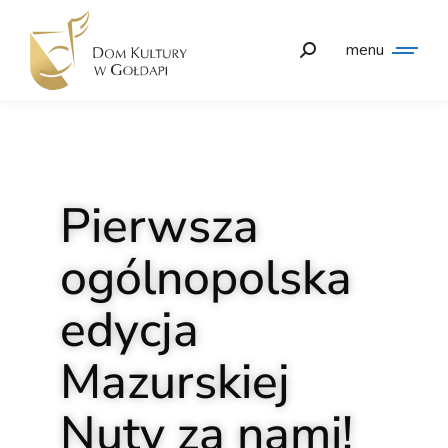
menu
Pierwsza
ogólnopolska
edycja
Mazurskiej
Nuty za nami!