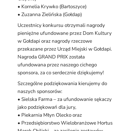
• Kornelia Krywko (Bartoszyce)
• Zuzanna Zielińska (Gołdap)
Uczestnicy konkursu otrzymali nagrody
pieniężne ufundowane przez Dom Kultury
w Gołdapi oraz nagrody rzeczowe
przekazane przez
Urząd Miejski w Gołdapi
.
Nagroda GRAND PRIX została
ufundowana przez naszego cichego
sponsora, za co serdecznie dziękujemy!
Szczególne podziękowania kierujemy do
naszych sponsorów:
•
Sielska Farma
– za ufundowanie sękaczy
jako podziękowań dla jury,
•
Piekarnia Młyn Olecko
oraz
• Przedsiębiorstwo Wielobranżowe Hortus
Marek Chilicki – za zasilenie zestawów