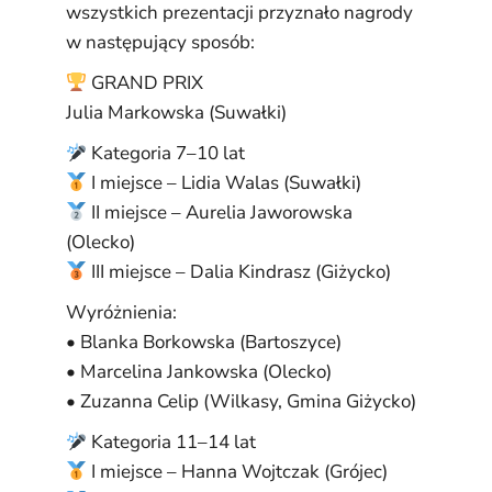
wszystkich prezentacji przyznało nagrody
w następujący sposób:
GRAND PRIX
Julia Markowska (Suwałki)
Kategoria 7–10 lat
I miejsce – Lidia Walas (Suwałki)
II miejsce – Aurelia Jaworowska
(Olecko)
III miejsce – Dalia Kindrasz (Giżycko)
Wyróżnienia:
• Blanka Borkowska (Bartoszyce)
• Marcelina Jankowska (Olecko)
• Zuzanna Celip (Wilkasy, Gmina Giżycko)
Kategoria 11–14 lat
I miejsce – Hanna Wojtczak (Grójec)