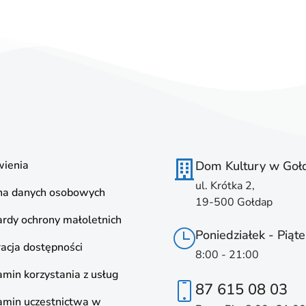
ienia
Dom Kultury w Goł
ul. Krótka 2,
na danych osobowych
19-500 Gołdap
rdy ochrony małoletnich
Poniedziałek - Piąte
acja dostępności
8:00 - 21:00
min korzystania z usług
87 615 08 03
amin uczestnictwa w