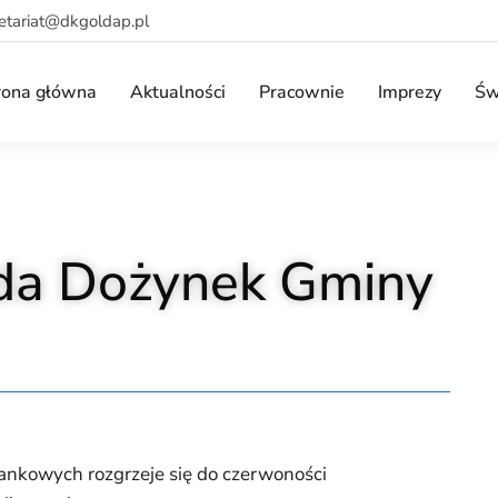
retariat@dkgoldap.pl
rona główna
Aktualności
Pracownie
Imprezy
Św
da Dożynek Gminy
ankowych rozgrzeje się do czerwoności