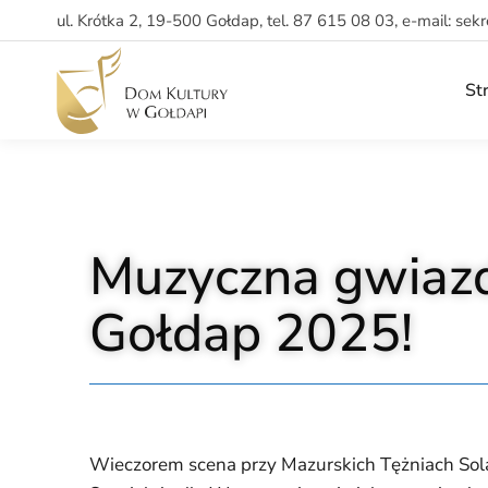
ul. Krótka 2, 19-500 Gołdap, tel. 87 615 08 03, e-mail: sek
St
Muzyczna gwiaz
Gołdap 2025!
Wieczorem scena przy Mazurskich Tężniach Sol