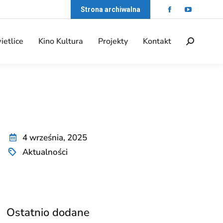
Strona archiwalna
ietlice
Kino Kultura
Projekty
Kontakt
4 września, 2025
Aktualności
Ostatnio dodane