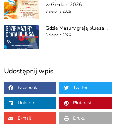
w Gołdapi 2026
3 sierpnia 2026
Gdzie Mazury grają bluesa…
3 sierpnia 2026
Udostępnij wpis
Facebook
Twitter
LinkedIn
Pinterest
E-mail
Drukuj