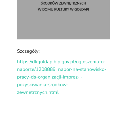
Szczegóły:
https://dkgoldap.bip.gov.pl/ogloszenia-o-
naborze/1208889_nabor-na-stanowisko-
pracy-ds-organizacji-imprez-i-
pozyskiwania-srodkow-
zewnetrznych.html