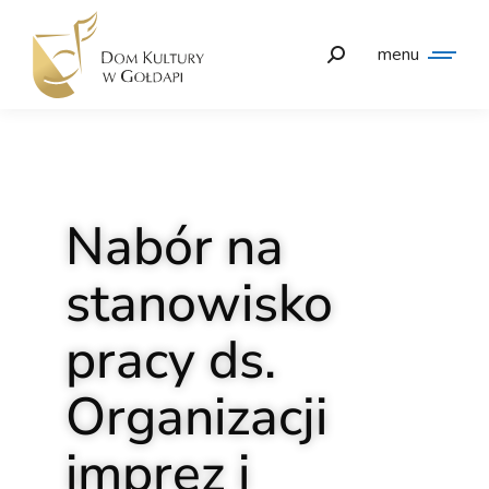
menu
Nabór na
stanowisko
pracy ds.
Organizacji
imprez i