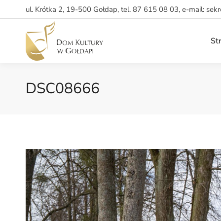
ul. Krótka 2, 19-500 Gołdap, tel. 87 615 08 03, e-mail: sek
St
DSC08666