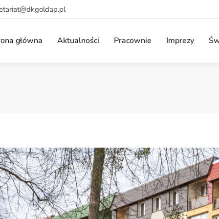
retariat@dkgoldap.pl
rona główna
Aktualności
Pracownie
Imprezy
Św