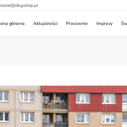
retariat@dkgoldap.pl
rona główna
Aktualności
Pracownie
Imprezy
Św