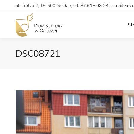
ul. Krótka 2, 19-500 Gołdap, tel. 87 615 08 03, e-mail: sek
St
DSC08721