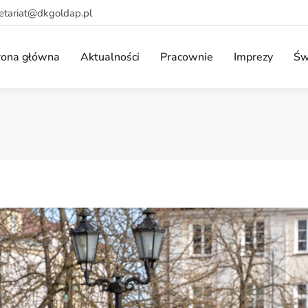
retariat@dkgoldap.pl
rona główna
Aktualności
Pracownie
Imprezy
Św