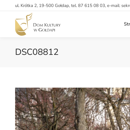
ul. Krótka 2, 19-500 Gołdap, tel. 87 615 08 03, e-mail: sek
St
DSC08812