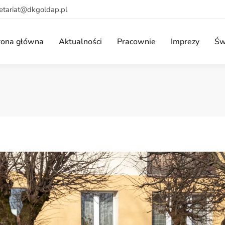
retariat@dkgoldap.pl
rona główna
Aktualności
Pracownie
Imprezy
Św