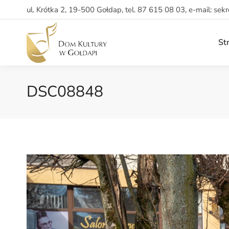
ul. Krótka 2, 19-500 Gołdap, tel. 87 615 08 03, e-mail: sek
St
DSC08848