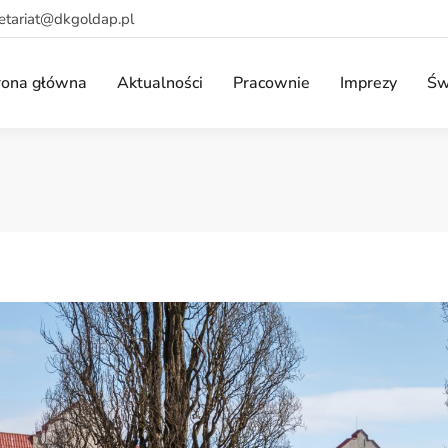
retariat@dkgoldap.pl
rona główna
Aktualności
Pracownie
Imprezy
Św