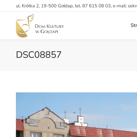
ul. Krótka 2, 19-500 Gołdap, tel. 87 615 08 03, e-mail: sek
St
DSC08857