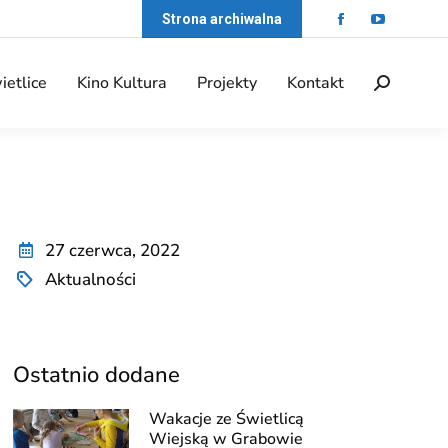
Strona archiwalna
ietlice
Kino Kultura
Projekty
Kontakt
27 czerwca, 2022
Aktualności
Ostatnio dodane
Wakacje ze Świetlicą
Wiejską w Grabowie