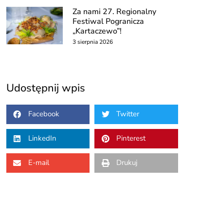
Za nami 27. Regionalny
Festiwal Pogranicza
„Kartaczewo”!
3 sierpnia 2026
Udostępnij wpis
Facebook
Twitter
LinkedIn
Pinterest
E-mail
Drukuj