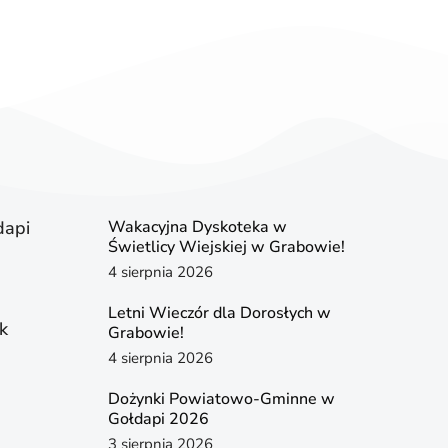
dapi
Wakacyjna Dyskoteka w
Świetlicy Wiejskiej w Grabowie!
4 sierpnia 2026
Letni Wieczór dla Dorosłych w
k
Grabowie!
4 sierpnia 2026
Dożynki Powiatowo-Gminne w
Gołdapi 2026
3 sierpnia 2026