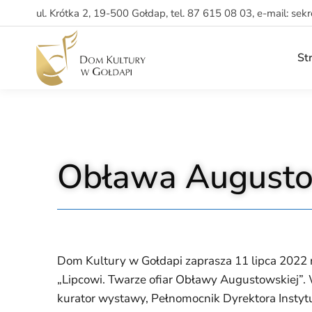
ul. Krótka 2, 19-500 Gołdap, tel. 87 615 08 03, e-mail: sek
St
Obława August
Dom Kultury w Gołdapi zaprasza 11 lipca 2022 r
„Lipcowi. Twarze ofiar Obławy Augustowskiej”. 
kurator wystawy, Pełnomocnik Dyrektora Instyt