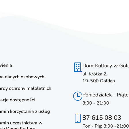
ienia
Dom Kultury w Goł
ul. Krótka 2,
na danych osobowych
19-500 Gołdap
rdy ochrony małoletnich
Poniedziałek - Piąte
acja dostępności
8:00 - 21:00
min korzystania z usług
87 615 08 03
amin uczestnictwa w
Pon - Pią: 8:00 -21:00
ach Domu Kultury