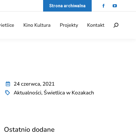
Strona archiwalna
ietlice
Kino Kultura
Projekty
Kontakt
24 czerwca, 2021
Aktualności
,
Świetlica w Kozakach
Ostatnio dodane