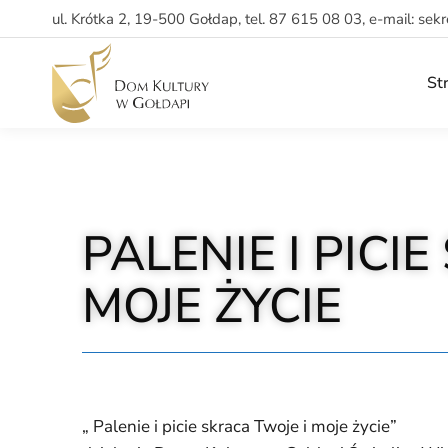
ul. Krótka 2, 19-500 Gołdap, tel. 87 615 08 03, e-mail: sek
St
PALENIE I PICI
MOJE ŻYCIE
„ Palenie i picie skraca Twoje i moje życie”