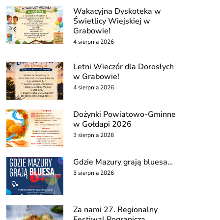
Wakacyjna Dyskoteka w
Świetlicy Wiejskiej w
Grabowie!
4 sierpnia 2026
Letni Wieczór dla Dorosłych
w Grabowie!
4 sierpnia 2026
Dożynki Powiatowo-Gminne
w Gołdapi 2026
3 sierpnia 2026
Gdzie Mazury grają bluesa…
3 sierpnia 2026
Za nami 27. Regionalny
Festiwal Pogranicza