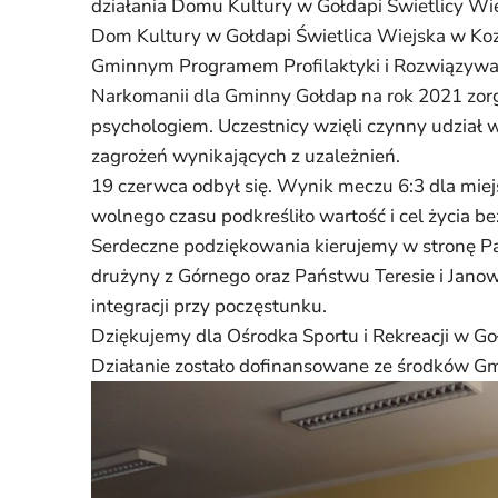
działania Domu Kultury w Gołdapi Świetlicy Wi
Dom Kultury w Gołdapi Świetlica Wiejska w Koz
Gminnym Programem Profilaktyki i Rozwiązywa
Narkomanii dla Gminny Gołdap na rok 2021 zorg
psychologiem. Uczestnicy wzięli czynny udział 
zagrożeń wynikających z uzależnień.
19 czerwca odbył się. Wynik meczu 6:3 dla miej
wolnego czasu podkreśliło wartość i cel życia be
Serdeczne podziękowania kierujemy w stronę Pa
drużyny z Górnego oraz Państwu Teresie i Janow
integracji przy poczęstunku.
Dziękujemy dla Ośrodka Sportu i Rekreacji w G
Działanie zostało dofinansowane ze środków G