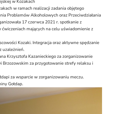
ejskiej w Kozakach
akach w ramach realizacji zadania objętego
nia Problemów Alkoholowych oraz Przeciwdziałania
anizowała 17 czerwca 2021 r. spotkanie z
w ćwiczeniach mających na celu uświadomienie z
scowości Kozaki. Integracja oraz aktywne spędzanie
z uzależnień.
na Krzysztofa Kazanieckiego za zorganizowanie
i Brzozowskim za przygotowanie strefy relaksu i
ołdapi za wsparcie w zorganizowaniu meczu.
miny Gołdap.