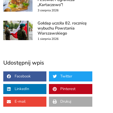
„Kartaczewo”!
3 sierpnia 2026
Gołdap uczciła 82. rocznicę
wybuchu Powstania
Warszawskiego
1 sierpnia 2026
Udostępnij wpis
Facebook
Twitter
LinkedIn
Pinterest
E-mail
Drukuj