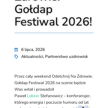
Gołdap
Festiwal 2026!
6 lipca, 2026
Aktualności
,
Partnerstwo uzdrowisk
Przez cały weekend Odetchnij Na Zdrowie.
Gołdap Festiwal 2026 na scenie będzie
Was witał i prowadził
Paweł
Lokker
Stefanowicz – konferansjer,
którego energia i poczucie humoru od lat