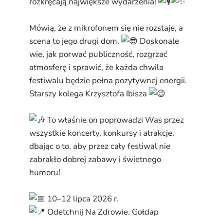
rozkręcają największe wydarzenia!
Mówią, że z mikrofonem się nie rozstaje, a
scena to jego drugi dom.
Doskonale
wie, jak porwać publiczność, rozgrzać
atmosferę i sprawić, że każda chwila
festiwalu będzie pełna pozytywnej energii.
Starszy kolega Krzysztofa Ibisza
To właśnie on poprowadzi Was przez
wszystkie koncerty, konkursy i atrakcje,
dbając o to, aby przez cały festiwal nie
zabrakło dobrej zabawy i świetnego
humoru!
10–12 lipca 2026 r.
Odetchnij Na Zdrowie. Gołdap