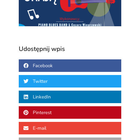
3 sierp
2026
Udostępnij wpis
Facebook
Twitter
LinkedIn
Pinterest
E-mail