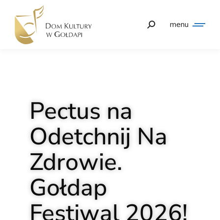
menu
Pectus na
Odetchnij Na
Zdrowie.
Gołdap
Festiwal 2026!