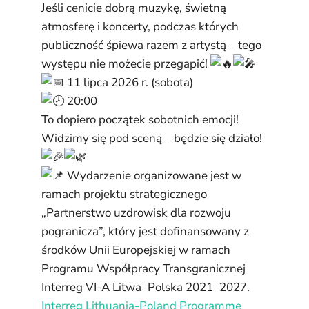
Jeśli cenicie dobrą muzykę, świetną
atmosferę i koncerty, podczas których
publiczność śpiewa razem z artystą – tego
występu nie możecie przegapić!
11 lipca 2026 r. (sobota)
20:00
To dopiero początek sobotnich emocji!
Widzimy się pod sceną – będzie się działo!
Wydarzenie organizowane jest w
ramach projektu strategicznego
„Partnerstwo uzdrowisk dla rozwoju
pogranicza”, który jest dofinansowany z
środków Unii Europejskiej w ramach
Programu Współpracy Transgranicznej
Interreg VI-A Litwa–Polska 2021–2027.
Interreg Lithuania-Poland Programme