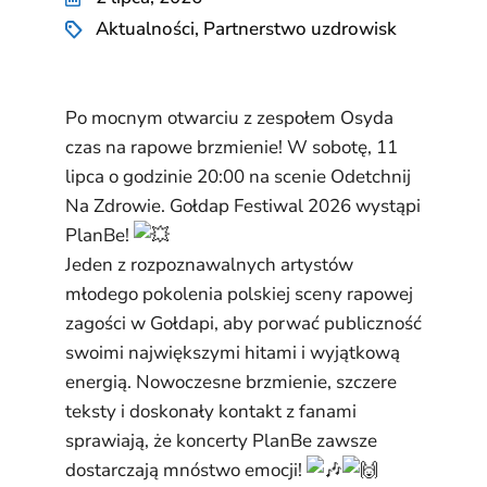
Aktualności
,
Partnerstwo uzdrowisk
Po mocnym otwarciu z zespołem Osyda
czas na rapowe brzmienie! W sobotę, 11
lipca o godzinie 20:00 na scenie Odetchnij
Na Zdrowie. Gołdap Festiwal 2026 wystąpi
PlanBe!
Jeden z rozpoznawalnych artystów
młodego pokolenia polskiej sceny rapowej
zagości w Gołdapi, aby porwać publiczność
swoimi największymi hitami i wyjątkową
energią. Nowoczesne brzmienie, szczere
teksty i doskonały kontakt z fanami
sprawiają, że koncerty PlanBe zawsze
dostarczają mnóstwo emocji!