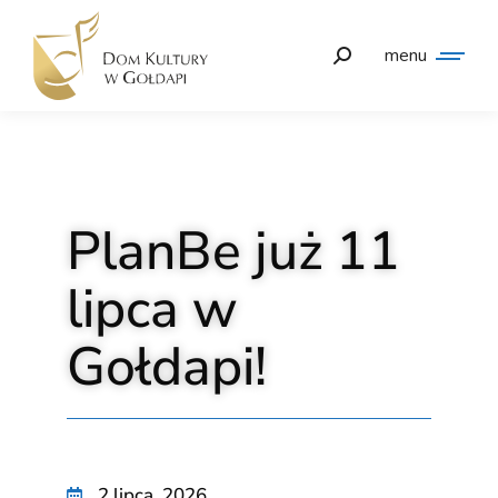
menu
PlanBe już 11
lipca w
Gołdapi!
2 lipca, 2026