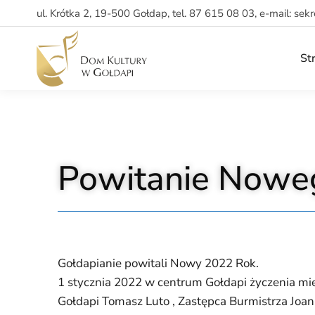
ul. Krótka 2, 19-500 Gołdap, tel. 87 615 08 03, e-mail: sek
St
Powitanie Nowe
Gołdapianie powitali Nowy 2022 Rok.
1 stycznia 2022 w centrum Gołdapi życzenia mie
Gołdapi Tomasz Luto , Zastępca Burmistrza Jo