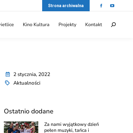
Strona archiwalna
ietlice
Kino Kultura
Projekty
Kontakt
2 stycznia, 2022
Aktualności
Ostatnio dodane
Za nami wyjątkowy dzień
pełen muzyki, tańca i