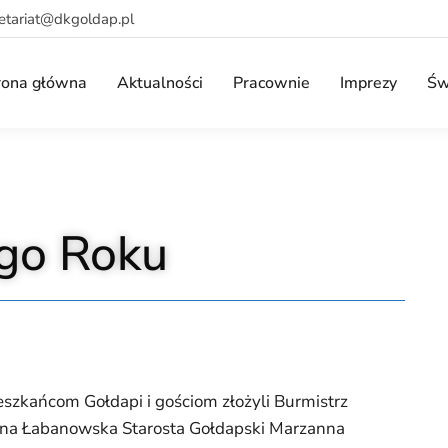
retariat@dkgoldap.pl
rona główna
Aktualności
Pracownie
Imprezy
Św
go Roku
szkańcom Gołdapi i gościom złożyli Burmistrz
anna Łabanowska Starosta Gołdapski Marzanna