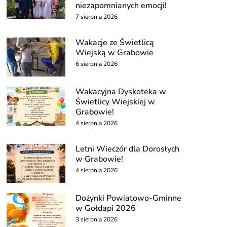
niezapomnianych emocji!
7 sierpnia 2026
Wakacje ze Świetlicą
Wiejską w Grabowie
6 sierpnia 2026
Wakacyjna Dyskoteka w
Świetlicy Wiejskiej w
Grabowie!
4 sierpnia 2026
Letni Wieczór dla Dorosłych
w Grabowie!
4 sierpnia 2026
Dożynki Powiatowo-Gminne
w Gołdapi 2026
3 sierpnia 2026