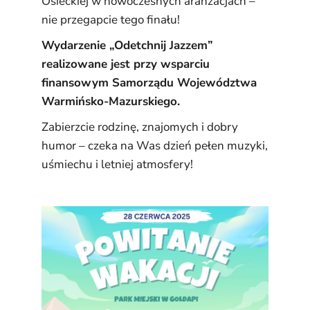
Osieckiej w nowoczesnych aranżacjach –
nie przegapcie tego finału!
Wydarzenie „Odetchnij Jazzem”
realizowane jest przy wsparciu
finansowym Samorządu Województwa
Warmińsko-Mazurskiego.
Zabierzcie rodzinę, znajomych i dobry
humor – czeka na Was dzień pełen muzyki,
uśmiechu i letniej atmosfery!