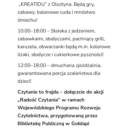
„KREATIDU” z Olsztyna. Będą gry,
zabawy, balonowe cuda i mnóstwo
śmiechu!
10:00–18:00 – Stoiska z jedzeniem,
zabawkami, słodyczami, pachnący grill,
karuzela, obwarzanki będą m.in. kolorowe
lizaki, słodycze i cukierkowe pyszności!
12:00–18:00 – dmuchana zjeżdżalnia,
gwarantowana porcja szaleństwa dla
dzieci!
Czytanie to frajda – dołączcie do akcji
„Radość Czytania”
w ramach
Wojewódzkiego Programu Rozwoju
Czytelnictwa, przygotowaną przez
Bibliotekę Publiczną w Gołdapi