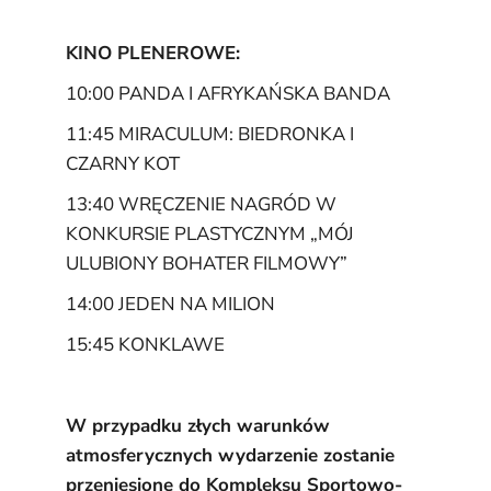
KINO PLENEROWE:
10:00
PANDA I AFRYKAŃSKA BANDA
11:45
MIRACULUM: BIEDRONKA
I
CZARNY KOT
13:40 WRĘCZENIE NAGRÓD W
KONKURSIE PLASTYCZNYM „MÓJ
ULUBIONY BOHATER FILMOWY”
14:00
JEDEN NA MILION
15:45
KONKLAWE
W przypadku złych warunków
atmosferycznych wydarzenie zostanie
przeniesione
do Kompleksu Sportowo-