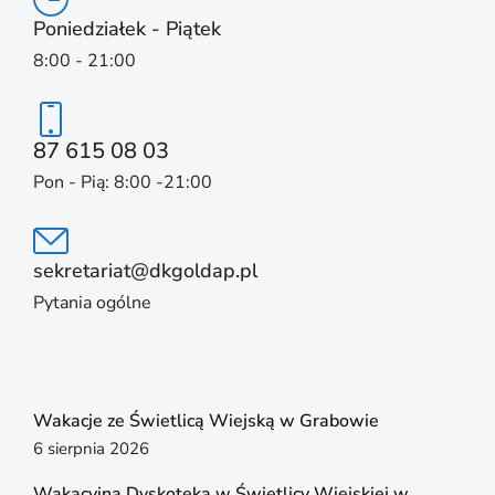
Poniedziałek - Piątek
8:00 - 21:00
87 615 08 03
Pon - Pią: 8:00 -21:00
sekretariat@dkgoldap.pl
Pytania ogólne
Wakacje ze Świetlicą Wiejską w Grabowie
6 sierpnia 2026
Wakacyjna Dyskoteka w Świetlicy Wiejskiej w