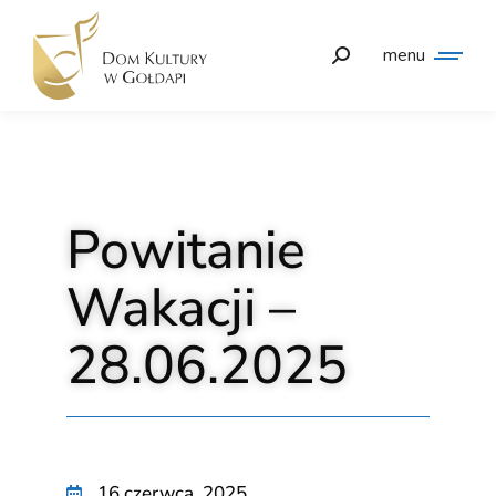
menu
Powitanie
Wakacji –
28.06.2025
16 czerwca, 2025