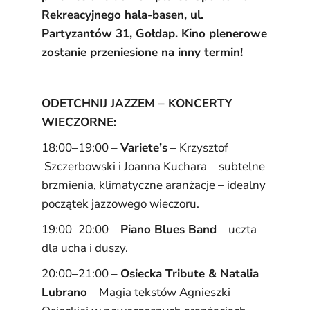
Rekreacyjnego hala-basen, ul.
Partyzantów 31, Gołdap.
Kino plenerowe
zostanie przeniesione na inny termin!
ODETCHNIJ JAZZEM – KONCERTY
WIECZORNE:
18:00–19:00 –
Variete’s
– Krzysztof
Szczerbowski i Joanna Kuchara – subtelne
brzmienia, klimatyczne aranżacje – idealny
początek jazzowego wieczoru.
19:00–20:00 –
Piano Blues Band
– uczta
dla ucha i duszy.
20:00–21:00 –
Osiecka Tribute & Natalia
Lubrano
– Magia tekstów Agnieszki