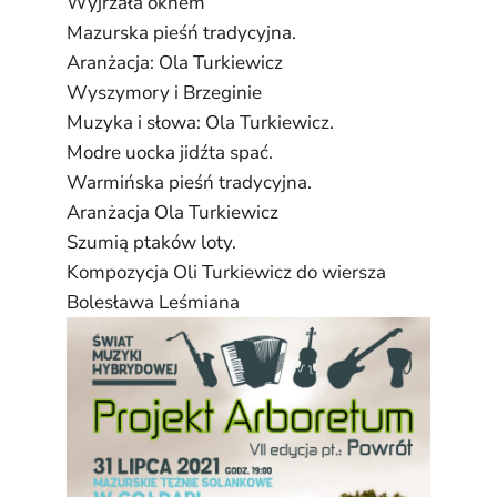
Wyjrzała oknem
Mazurska pieśń tradycyjna.
Aranżacja: Ola Turkiewicz
Wyszymory i Brzeginie
Muzyka i słowa: Ola Turkiewicz.
Modre uocka jidźta spać.
Warmińska pieśń tradycyjna.
Aranżacja Ola Turkiewicz
Szumią ptaków loty.
Kompozycja Oli Turkiewicz do wiersza
Bolesława Leśmiana