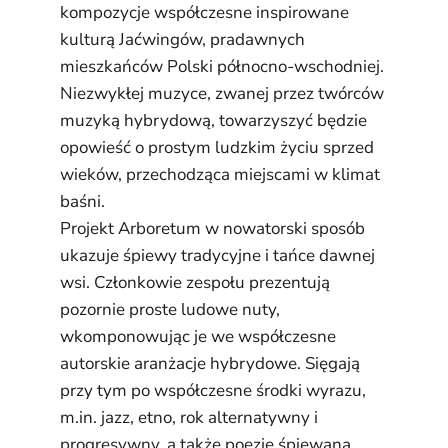
kompozycje współczesne inspirowane
kulturą Jaćwingów, pradawnych
mieszkańców Polski północno-wschodniej.
Niezwykłej muzyce, zwanej przez twórców
muzyką hybrydową, towarzyszyć będzie
opowieść o prostym ludzkim życiu sprzed
wieków, przechodząca miejscami w klimat
baśni.
Projekt Arboretum w nowatorski sposób
ukazuje śpiewy tradycyjne i tańce dawnej
wsi. Członkowie zespołu prezentują
pozornie proste ludowe nuty,
wkomponowując je we współczesne
autorskie aranżacje hybrydowe. Sięgają
przy tym po współczesne środki wyrazu,
m.in. jazz, etno, rok alternatywny i
progresywny, a także poezję śpiewaną,