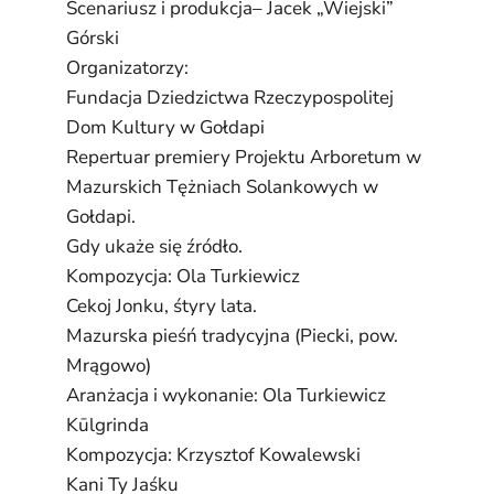
Scenariusz i produkcja– Jacek „Wiejski”
Górski
Organizatorzy:
Fundacja Dziedzictwa Rzeczypospolitej
Dom Kultury w Gołdapi
Repertuar premiery Projektu Arboretum w
Mazurskich Tężniach Solankowych w
Gołdapi.
Gdy ukaże się źródło.
Kompozycja: Ola Turkiewicz
Cekoj Jonku, śtyry lata.
Mazurska pieśń tradycyjna (Piecki, pow.
Mrągowo)
Aranżacja i wykonanie: Ola Turkiewicz
Kūlgrinda
Kompozycja: Krzysztof Kowalewski
Kani Ty Jaśku