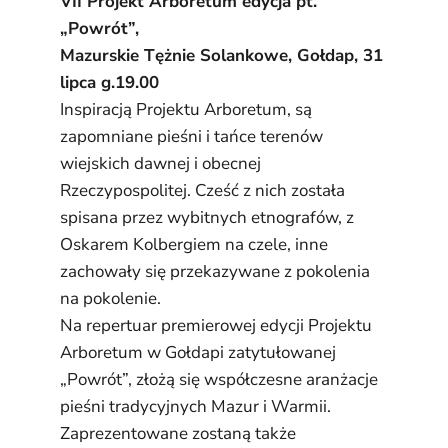
VII
Projekt Arboretum
edycja pt.
„Powrót”,
Mazurskie Tężnie Solankowe, Gołdap, 31
lipca g.19.00
Inspiracją Projektu Arboretum, są
zapomniane pieśni i tańce terenów
wiejskich dawnej i obecnej
Rzeczypospolitej. Cześć z nich została
spisana przez wybitnych etnografów, z
Oskarem Kolbergiem na czele, inne
zachowały się przekazywane z pokolenia
na pokolenie.
Na repertuar premierowej edycji Projektu
Arboretum w Gołdapi zatytułowanej
„Powrót”, złożą się współczesne aranżacje
pieśni tradycyjnych Mazur i Warmii.
Zaprezentowane zostaną także