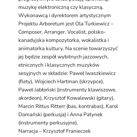
muzykę elektroniczną czy klasyczną.
Wykonawcą i dyrektorem artystycznym
Projektu Arboretum jest
Ola Turkiewicz –
Composer, Arranger, Vocalist
, polsko-
kanadyjska kompozytorka, wokalistka i
animatorka kultury. Na scenie towarzyszyć
jej będzie zespół wybitnych jazzowych,
etnicznych i klasycznych muzyków
sesyjnych w składzie: Paweł Iwaszkiewicz
(flety), Wojciech Hartman (skrzypce),
Paweł Jabłoński (instrumenty klawiszowe,
akordeon), Krzysztof Kowalewski (gitary),
Marcin Rittus Ritter
r (bas, kontrabas), Karol
Domański (perkusja) i Anna Patynek
(instrumenty perkusyjne).
Narracja – Krzysztof Franieczek