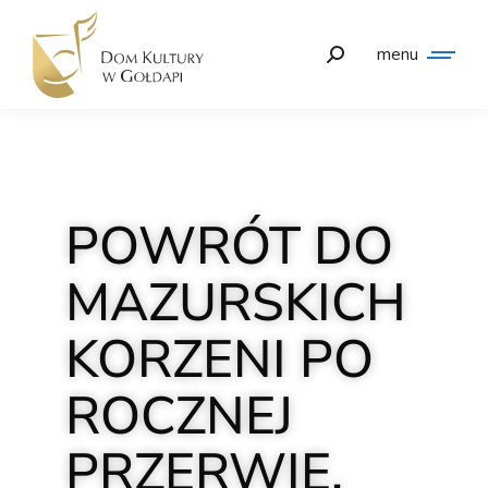
menu
POWRÓT DO
MAZURSKICH
KORZENI PO
ROCZNEJ
PRZERWIE.