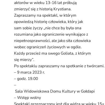
aktorów w wieku 13-16 lat próbują
zmierzyć się z historią Krystiana.
Zapraszamy na spektakl, w którym
opowiedzą historię człowieka, który jak
sam sobie życzy „nie chce by była ona
rozumiana jako ograniczenie wynikające z
niepełnosprawności, ale jako siła człowieka
wobec ograniczeń życiowych w ogóle.
Każdy przecież ma swego Goliata, z którym
się mierzy”.
Po spektaklu zapraszamy na spotkanie z twórcami.
– 9 marca 2023 r.
– godz. 19.00
–
Sala Widowiskowa Domu Kultury w Gołdapi
– Wstęp wolny
Spektakl przeznaczony jest dla widza w wieku 15+