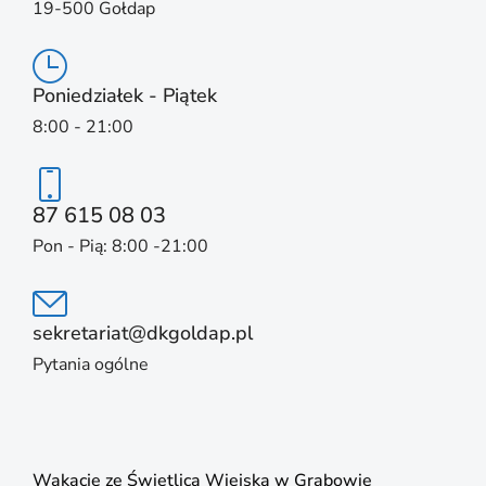
19-500 Gołdap
Poniedziałek - Piątek
8:00 - 21:00
87 615 08 03
Pon - Pią: 8:00 -21:00
sekretariat@dkgoldap.pl
Pytania ogólne
Wakacje ze Świetlicą Wiejską w Grabowie