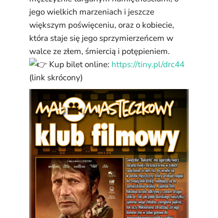
jego wielkich marzeniach i jeszcze
większym poświęceniu, oraz o kobiecie,
która staje się jego sprzymierzeńcem w
walce ze złem, śmiercią i potępieniem.
Kup bilet online:
https://tiny.pl/drc44
(link skrócony)