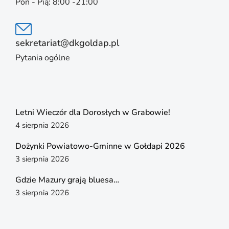
Pon - Pią: 8:00 -21:00
sekretariat@dkgoldap.pl
Pytania ogólne
Letni Wieczór dla Dorosłych w Grabowie!
4 sierpnia 2026
Dożynki Powiatowo-Gminne w Gołdapi 2026
3 sierpnia 2026
Gdzie Mazury grają bluesa…
3 sierpnia 2026