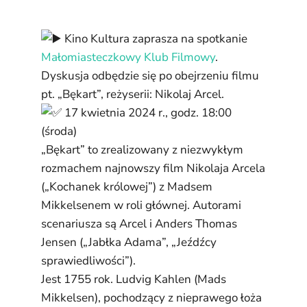
Kino Kultura zaprasza na spotkanie
Małomiasteczkowy Klub Filmowy
.
Dyskusja odbędzie się po obejrzeniu filmu
pt. „Bękart”, reżyserii: Nikolaj Arcel.
17 kwietnia 2024 r., godz. 18:00
(środa)
„Bękart” to zrealizowany z niezwykłym
rozmachem najnowszy film Nikolaja Arcela
(„Kochanek królowej”) z Madsem
Mikkelsenem w roli głównej. Autorami
scenariusza są Arcel i Anders Thomas
Jensen („Jabłka Adama”, „Jeźdźcy
sprawiedliwości”).
Jest 1755 rok. Ludvig Kahlen (Mads
Mikkelsen), pochodzący z nieprawego łoża