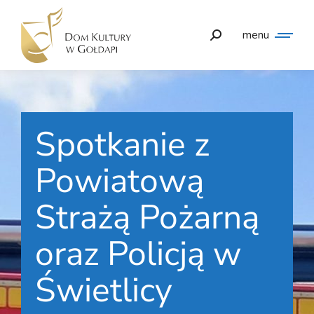
menu
Spotkanie z
Powiatową
Strażą Pożarną
oraz Policją w
Świetlicy