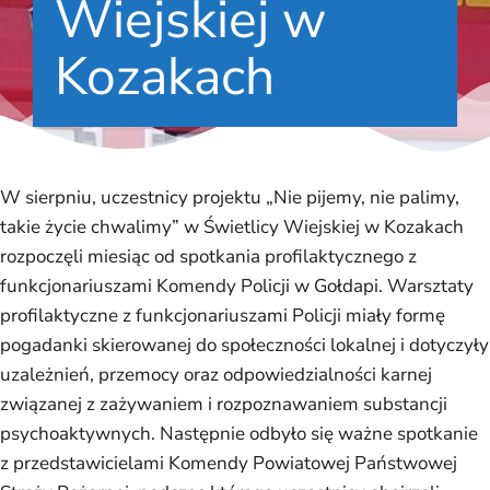
Wiejskiej w
Kozakach
W sierpniu, uczestnicy projektu „Nie pijemy, nie palimy,
takie życie chwalimy” w Świetlicy Wiejskiej w Kozakach
rozpoczęli miesiąc od spotkania profilaktycznego z
funkcjonariuszami Komendy Policji w Gołdapi. Warsztaty
profilaktyczne z funkcjonariuszami Policji miały formę
pogadanki skierowanej do społeczności lokalnej i dotyczyły
uzależnień, przemocy oraz odpowiedzialności karnej
związanej z zażywaniem i rozpoznawaniem substancji
psychoaktywnych. Następnie odbyło się ważne spotkanie
z przedstawicielami Komendy Powiatowej Państwowej