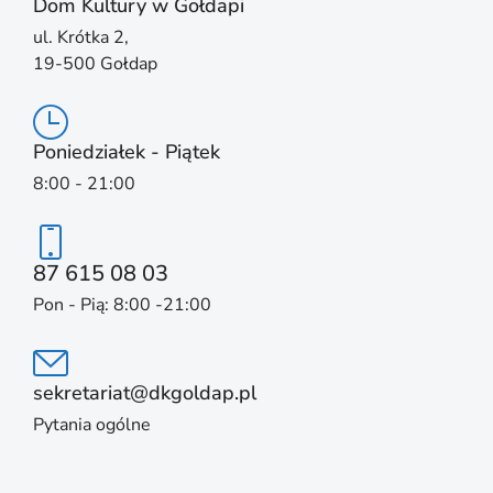
Dom Kultury w Gołdapi
ul. Krótka 2,
19-500 Gołdap
Poniedziałek - Piątek
8:00 - 21:00
87 615 08 03
Pon - Pią: 8:00 -21:00
sekretariat@dkgoldap.pl
Pytania ogólne