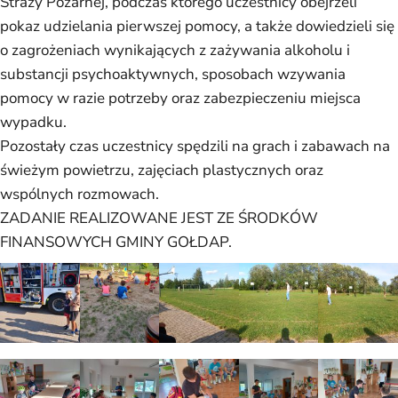
Straży Pożarnej, podczas którego uczestnicy obejrzeli
pokaz udzielania pierwszej pomocy, a także dowiedzieli się
o zagrożeniach wynikających z zażywania alkoholu i
substancji psychoaktywnych, sposobach wzywania
pomocy w razie potrzeby oraz zabezpieczeniu miejsca
wypadku.
Pozostały czas uczestnicy spędzili na grach i zabawach na
świeżym powietrzu, zajęciach plastycznych oraz
wspólnych rozmowach.
ZADANIE REALIZOWANE JEST ZE ŚRODKÓW
FINANSOWYCH GMINY GOŁDAP.