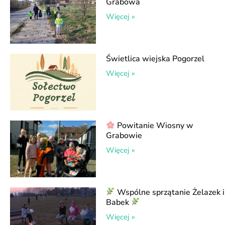
Grabowa
Więcej »
Świetlica wiejska Pogorzel
Więcej »
Powitanie Wiosny w
Grabowie
Więcej »
Wspólne sprzątanie Żelazek i
Babek
Więcej »